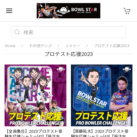
Home
その他グッズ
シャミー
プロテスト応援2023
プロテスト応援2023
【全員集合】2023プロテスト受
【斎藤祐太】2023プロテスト受
験生応援シャミー[42]【受注生
験生応援シャミー[43]【受注生