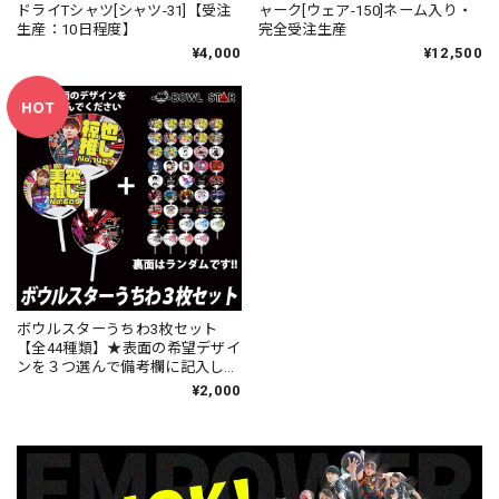
ドライTシャツ[シャツ-31]【受注
ャーク[ウェア-150]ネーム入り・
生産：10日程度】
完全受注生産
¥4,000
¥12,500
ボウルスターうちわ3枚セット
【全44種類】★表面の希望デザイ
ンを３つ選んで備考欄に記入して
ください。★
¥2,000