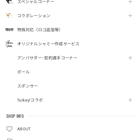
スペシャルコーナー
コラボレーション
特殊対応（ロゴ追加等）
オリジナルシャミー作成サービス
アンバサダー･契約選手コーナー
ボール
スポンサー
Turkey!コラボ
SHOP INFO
ABOUT