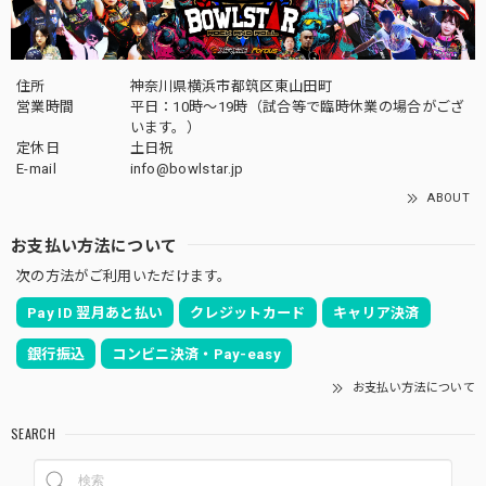
住所
神奈川県横浜市都筑区東山田町
営業時間
平日：10時～19時（試合等で臨時休業の場合がござ
います。）
定休日
土日祝
E-mail
info@bowlstar.jp
ABOUT
お支払い方法について
次の方法がご利用いただけます。
Pay ID 翌月あと払い
クレジットカード
キャリア決済
銀行振込
コンビニ決済・Pay-easy
お支払い方法について
SEARCH