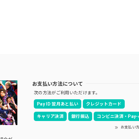
お支払い方法について
次の方法がご利用いただけます。
Pay ID 翌月あと払い
クレジットカード
キャリア決済
銀行振込
コンビニ決済・Pay-e
お支払い