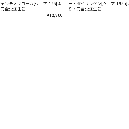
ャンモノクローム[ウェア-195]ネ
ー・ダイサンゲン[ウェア-195a
・完全受注生産
り・完全受注生産
¥12,500