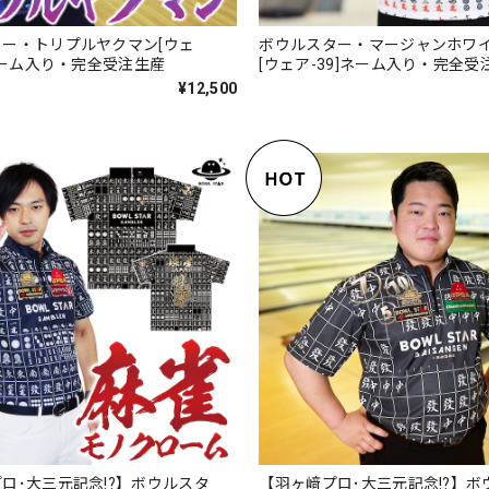
ー・トリプルヤクマン[ウェ
ボウルスター・マージャンホワ
]ネーム入り・完全受注生産
[ウェア-39]ネーム入り・完全受
¥12,500
ロ･大三元記念!?】ボウルスタ
【羽ヶ﨑プロ･大三元記念!?】ボ