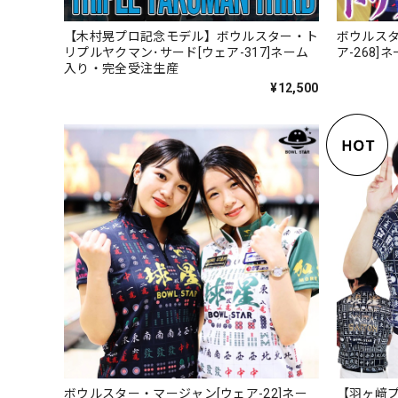
【木村晃プロ記念モデル】ボウルスター・ト
ボウルスタ
リプルヤクマン･サード[ウェア-317]ネーム
ア-268
入り・完全受注生産
¥12,500
ボウルスター・マージャン[ウェア-22]ネー
【羽ヶ﨑プ