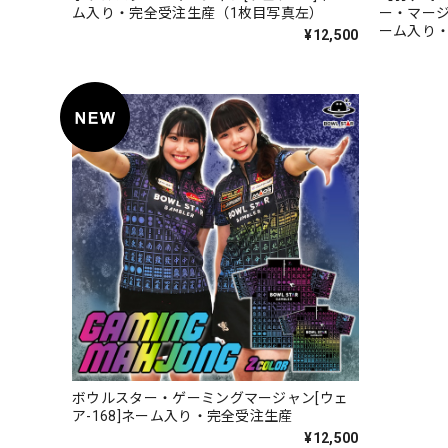
ム入り・完全受注生産（1枚目写真左）
ー・マージ
ーム入り
¥12,500
ボウルスター・ゲーミングマージャン[ウェ
ア-168]ネーム入り・完全受注生産
¥12,500