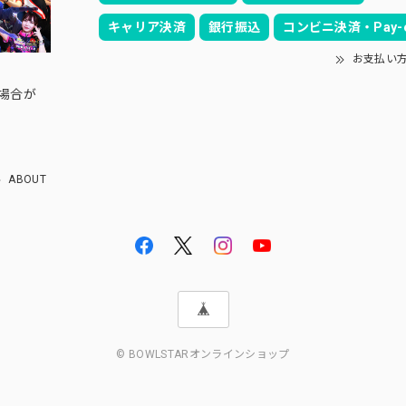
キャリア決済
銀行振込
コンビニ決済・Pay-e
お支払い
の場合が
ABOUT
© BOWLSTARオンラインショップ