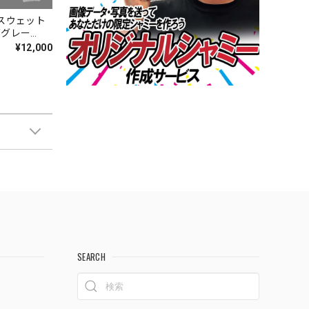
トスウェット
ルグッズ】【受
¥12,000
SEARCH