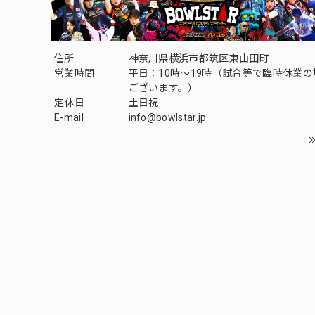
住所
神奈川県横浜市都筑区東山田町
営業時間
平日：10時～19時（試合等で臨時休業
ございます。）
定休日
土日祝
E-mail
info@bowlstar.jp