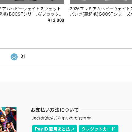
レミアムヘビーウェイトスウェット
2026プレミアムヘビーウェイ
リーズ/ブラック
パンツ(裏起毛) BOOSTシリーズ/グレー
 BOWLING オリジナルグッズ】【受
【JAPAN BOWLING オリジナ
¥12,000
〜3週間程度】
注生産：2〜3週間程度】
31
お支払い方法について
次の方法がご利用いただけます。
Pay ID 翌月あと払い
クレジットカード