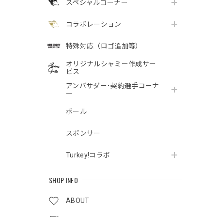
スペシャルコーナー
コラボレーション
特殊対応（ロゴ追加等）
オリジナルシャミー作成サー
ビス
アンバサダー･契約選手コーナ
ー
ボール
スポンサー
Turkey!コラボ
SHOP INFO
ABOUT