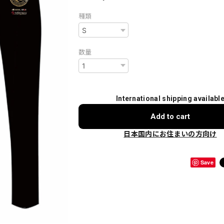
種類
数量
International shipping availabl
Add to cart
日本国内にお住まいの方向け
Save