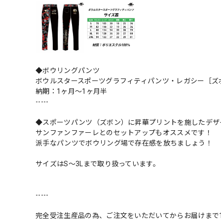
◆ボウリングパンツ
ボウルスタースポーツグラフィティパンツ・レガシー［ズボ
納期：1ヶ月〜1ヶ月半
-----
◆スポーツパンツ（ズボン）に昇華プリントを施したデザ
サンファンファーレとのセットアップもオススメです！
派手なパンツでボウリング場で存在感を放ちましょう！
サイズはS〜3Lまで取り扱っています。
-----
完全受注生産品の為、ご注文をいただいてからお届けまで