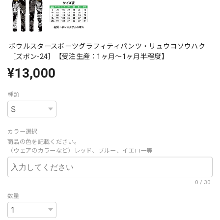
ボウルスタースポーツグラフィティパンツ・リュウコソウハク
［ズボン-24］【受注生産：1ヶ月～1ヶ月半程度】
¥13,000
種類
カラー選択
商品の色を記載ください。
（ウェアのカラーなど）レッド、ブルー、イエロー等
0
/
30
数量