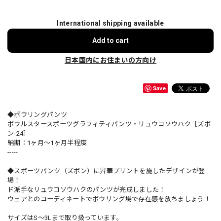
International shipping available
Add to cart
日本国内にお住まいの方向け
Save
◆ボウリングパンツ
ボウルスタースポーツグラフィティパンツ・リュウコソウハク［ズボ
ン-24］
納期：1ヶ月～1ヶ月半程度
-----
◆スポーツパンツ（ズボン）に昇華プリントを施したデザインが登
場！
ド派手なリュウコソウハクのパンツが完成しました！
ウェアとのコーディネートでボウリング場で存在感を放ちましょう！
サイズはS～3Lまで取り扱っています。