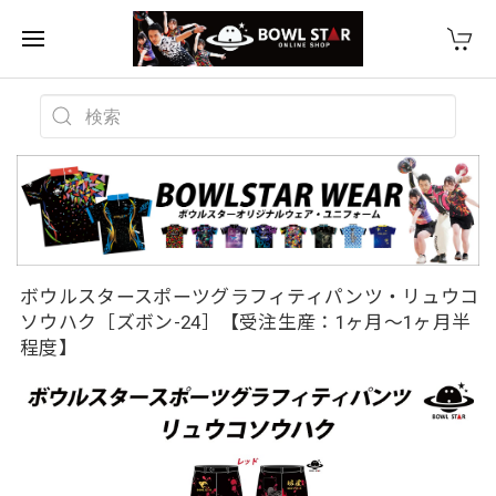
ボウルスタースポーツグラフィティパンツ・リュウコ
ソウハク［ズボン-24］【受注生産：1ヶ月～1ヶ月半
程度】