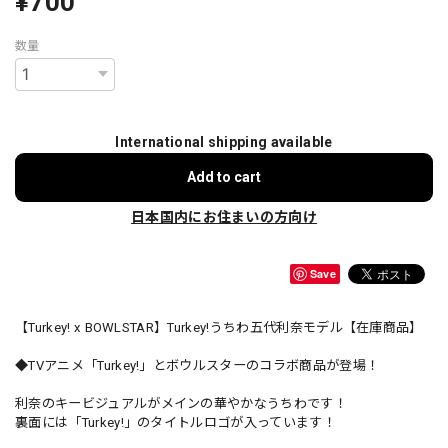
¥700
数量
International shipping available
Add to cart
日本国内にお住まいの方向け
Save
【Turkey! x BOWLSTAR】Turkey!うちわ五代利奈モデル【在庫商品】
◆TVアニメ「Turkey!」とボウルスターのコラボ商品が登場！
利奈のキービジュアルがメインの華やかなうちわです！
裏面には「Turkey!」のタイトルロゴが入っています！