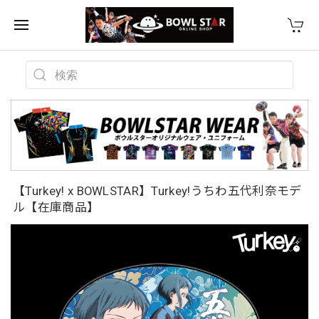
【Turkey! x BOWLSTAR】Turkey!うちわ五代利奈モデ
ル【在庫商品】