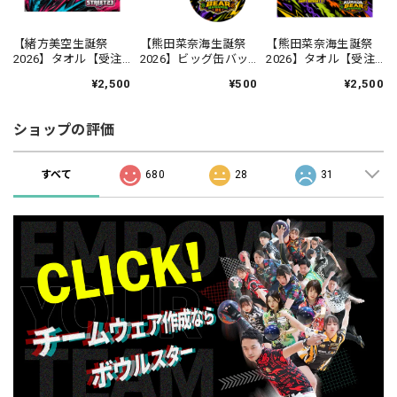
【緒方美空生誕祭
【熊田菜奈海生誕祭
【熊田菜奈海生誕祭
2026】タオル【受注
2026】ビッグ缶バッ
2026】タオル【受注
生産】
ジ【受注生産】
生産】
¥2,500
¥500
¥2,500
ショップの評価
すべて
680
28
31