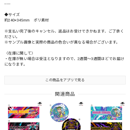
-----
◆サイズ
約240×345mm ポリ素材
※支払い完了後のキャンセル、返品はお受けできかねます、ご了承く
ださい。
※サンプル画像と実際の商品の色合いが異なる場合がございます。
〈在庫に関して〉
・在庫が無い場合は受注となりますので、2週間～3週間ほどでお届け
になります。
この商品をアプリで見る
関連商品