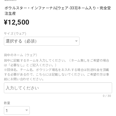
ボウルスター・インファーナル[ウェア-333]ネーム入り・完全受
注生産
¥12,500
サイズ (ウェア)
背中のネーム（ウェア）
背中に記載するネームを入力してください。（ネーム無しをご希望の場合
は「必要なし」とご記入ください。）
※団体名、チーム名、ボウリング場名をお入れする場合は別途料金を頂戴
する必要があるので、こちらには記載しないでください。ご希望の方は事
前にお問い合わせください。
0
/
30
数量