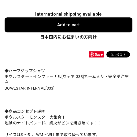
International shipping available
Add to cart
日本国内にお住まいの方向け
Save
◆ハーフジップシャツ
ボウルスター・インファーナル[ウェア-333]ネーム入り・完全受注生
産
BOWLSTAR INFERNAL[333]
-----
◆商品コンセプト説明
ボウルスターモンスター大集合！
地獄のナイトパレード、業火がピンを焼き尽くす！！
サイズはS〜5L、WM〜WLLまで取り扱っています。