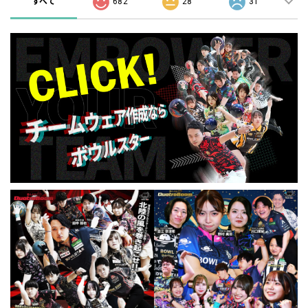
すべて
682
28
31