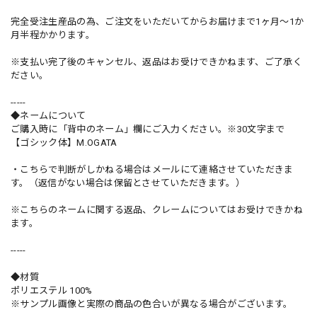
完全受注生産品の為、ご注文をいただいてからお届けまで1ヶ月〜1か
月半程かかります。
※支払い完了後のキャンセル、返品はお受けできかねます、ご了承く
ださい。
-----
◆ネームについて
ご購入時に「背中のネーム」欄にご入力ください。※30文字まで
【ゴシック体】M.OGATA
・こちらで判断がしかねる場合はメールにて連絡させていただきま
す。（返信がない場合は保留とさせていただきます。）
※こちらのネームに関する返品、クレームについてはお受けできかね
ます。
-----
◆材質
ポリエステル 100%
※サンプル画像と実際の商品の色合いが異なる場合がございます。