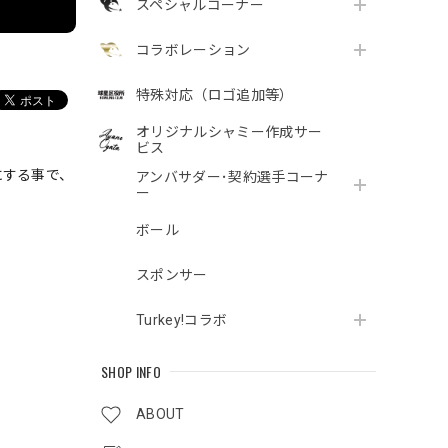
スペシャルコーナー
コラボレーション
特殊対応（ロゴ追加等）
オリジナルシャミー作成サー
ビス
にする事で、
アンバサダー･契約選手コーナ
ー
ボール
スポンサー
Turkey!コラボ
SHOP INFO
ABOUT