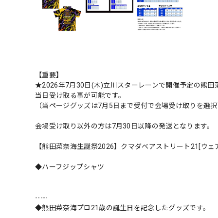
【重要】
★2026年7月30日(木)立川スターレーンで開催予定の
当日受け取る事が可能です。
（当ページグッズは7月5日まで受付で会場受け取りを選
会場受け取り以外の方は7月30日以降の発送となります。
【熊田菜奈海生誕祭2026】クマダベアストリート21[ウェ
◆ハーフジップシャツ
-----
◆熊田菜奈海プロ21歳の誕生日を記念したグッズです。