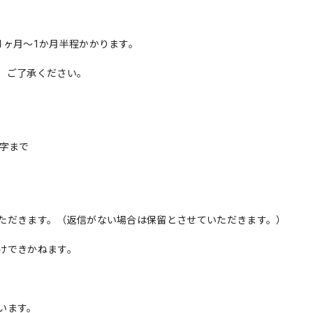
1ヶ月〜1か月半程かかります。
、ご了承ください。
字まで
ただきます。（返信がない場合は保留とさせていただきます。）
けできかねます。
います。