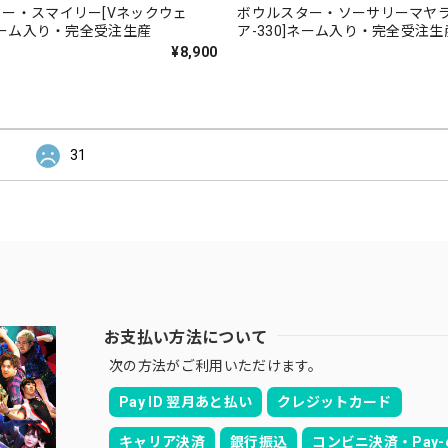
ー・スマイリー[Vネックウェ
ボウルスター・ソーサリーマヤラ
]ネーム入り・完全受注生産
ア-330]ネーム入り・完全受注生
¥8,900
31
お支払い方法について
次の方法がご利用いただけます。
Pay ID 翌月あと払い
クレジットカード
キャリア決済
銀行振込
コンビニ決済・Pay-e