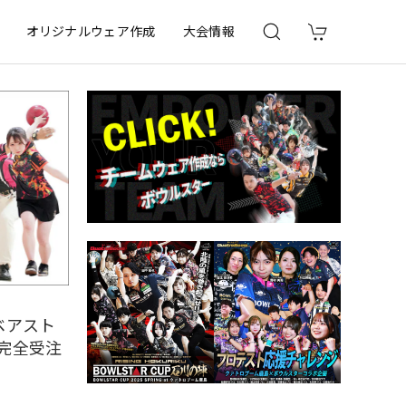
オリジナルウェア作成
大会情報
ベアスト
・完全受注