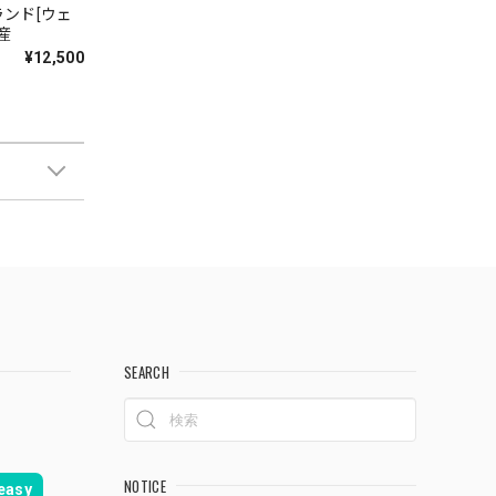
ンド[ウェ
産
¥12,500
SEARCH
NOTICE
asy