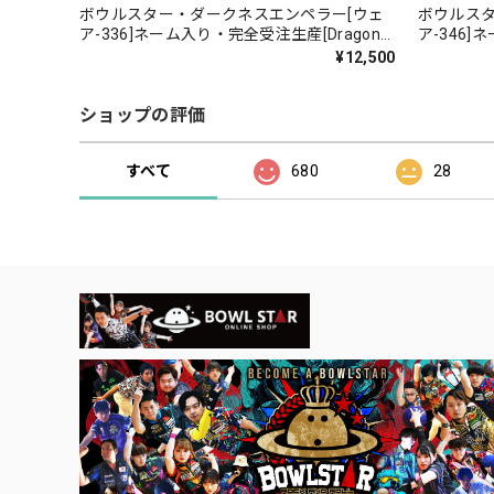
ボウルスター・ダークネスエンペラー[ウェ
ボウルスタ
ア-336]ネーム入り・完全受注生産[Dragon
ア-346
series]
¥12,500
ショップの評価
すべて
680
28