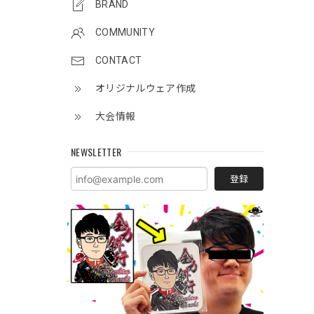
BRAND
COMMUNITY
CONTACT
オリジナルウェア作成
大会情報
NEWSLETTER
登録