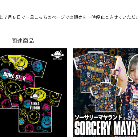
上７月６日で一旦こちらのページでの販売を一時停止とさせていただ
関連商品