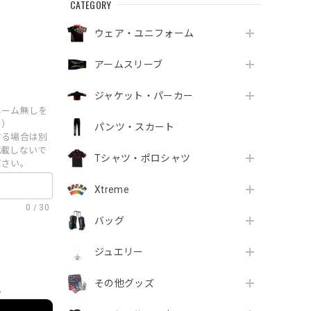
CATEGORY
ウェア・ユニフォーム
アームスリーブ
ジャケット・パーカー
ネーム無しを
。）
パンツ・スカート
する場合は別
記載しないで
Tシャツ・ポロシャツ
ださい。
Xtreme
0
/
30
バッグ
ジュエリー
その他グッズ
e