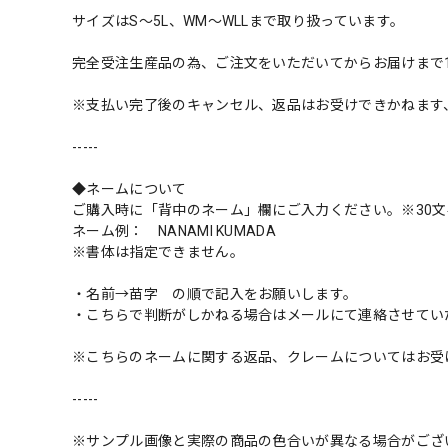
サイズはS〜5L、WM〜WLLまで取り扱っています。
完全受注生産品の為、ご注文をいただいてからお届けまで
※支払い完了後のキャンセル、返品はお受けできかねます
-----
◆ネームについて
ご購入時に「背中のネーム」欄にご入力ください。※30文
ネーム例： NANAMI KUMADA
※書体は指定できません。
・名前→苗字 の順で記入をお願いします。
・こちらで判断がしかねる場合はメールにて連絡させてい
※こちらのネームに関する返品、クレームについてはお受
-----
※サンプル画像と実際の商品の色合いが異なる場合がござ