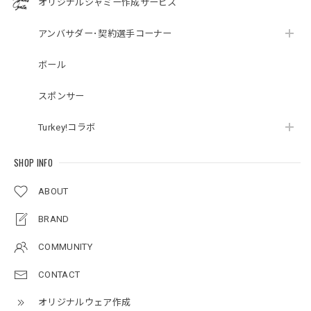
オリジナルシャミー作成サービス
アンバサダー･契約選手コーナー
ボール
スポンサー
Turkey!コラボ
SHOP INFO
ABOUT
BRAND
COMMUNITY
CONTACT
オリジナルウェア作成