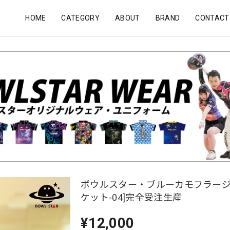
HOME
CATEGORY
ABOUT
BRAND
CONTACT
ボウルスター・ブルーカモフラージ
ケット-04]完全受注生産
¥12,000