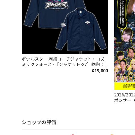
ボウルスター 刺繍コーチジャケット・コズ
ミックフォース -［ジャケット-27］納期：
１ヶ月～１ヶ月半
¥19,000
2026/
ポンサー
ショップの評価