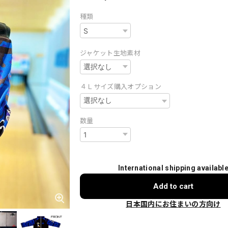
種類
ジャケット生地素材
４Ｌサイズ購入オプション
数量
International shipping availabl
Add to cart
日本国内にお住まいの方向け