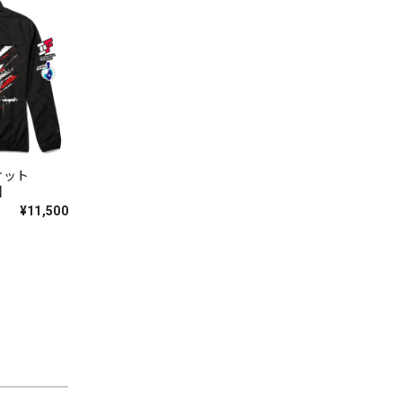
ケット
】
¥11,500