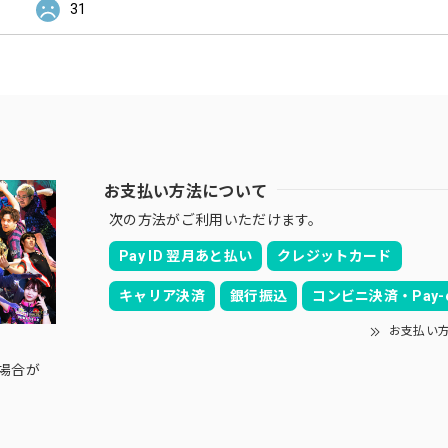
31
お支払い方法について
次の方法がご利用いただけます。
Pay ID 翌月あと払い
クレジットカード
キャリア決済
銀行振込
コンビニ決済・Pay-e
お支払い
の場合が