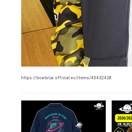
https://bowlstar.official.ec/items/40432428