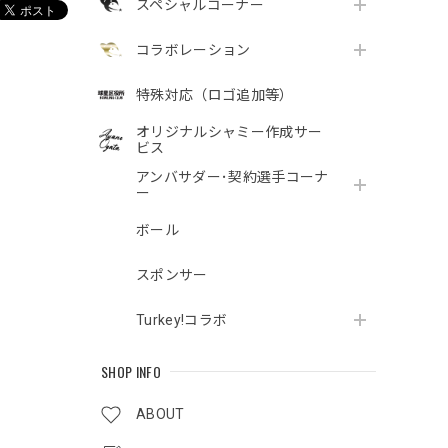
スペシャルコーナー
コラボレーション
特殊対応（ロゴ追加等）
オリジナルシャミー作成サー
ビス
アンバサダー･契約選手コーナ
ー
ボール
スポンサー
Turkey!コラボ
SHOP INFO
ABOUT