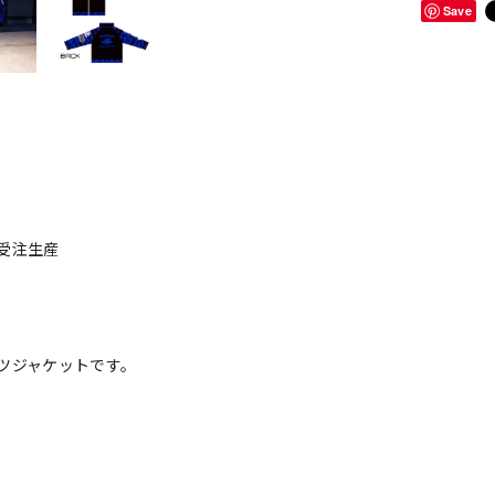
Save
全受注生産
ツジャケットです。