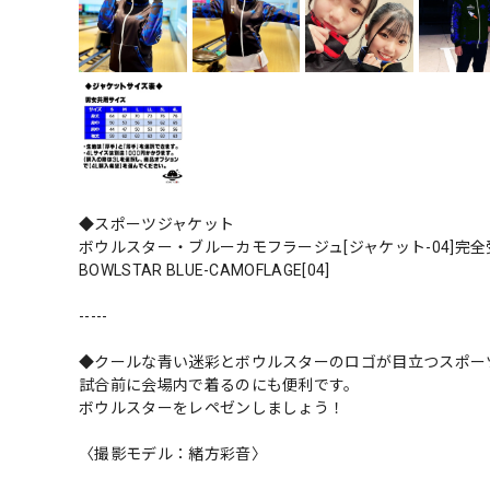
◆スポーツジャケット
ボウルスター・ブルーカモフラージュ[ジャケット-04]完
BOWLSTAR BLUE-CAMOFLAGE[04]
-----
◆クールな青い迷彩とボウルスターのロゴが目立つスポー
試合前に会場内で着るのにも便利です。
ボウルスターをレペゼンしましょう！
〈撮影モデル：緒方彩音〉