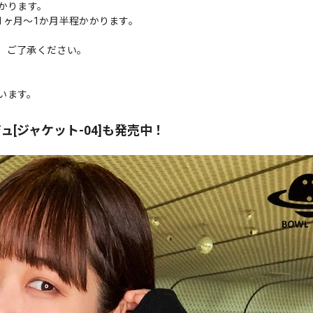
かかります。
1ヶ月～1か月半程かかります。
、ご了承ください。
います。
[ジャケット-04]も発売中！