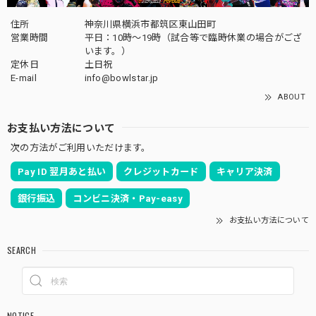
住所
神奈川県横浜市都筑区東山田町
営業時間
平日：10時～19時（試合等で臨時休業の場合がござ
います。）
定休日
土日祝
E-mail
info@bowlstar.jp
ABOUT
お支払い方法について
次の方法がご利用いただけます。
Pay ID 翌月あと払い
クレジットカード
キャリア決済
銀行振込
コンビニ決済・Pay-easy
お支払い方法について
SEARCH
NOTICE