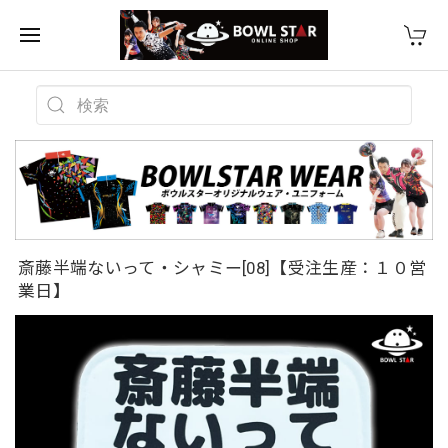
斎藤半端ないって・シャミー[08]【受注生産：１０営
業日】