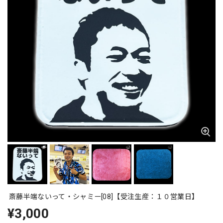
斎藤半端ないって・シャミー[08]【受注生産：１０営業日】
¥3,000