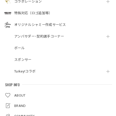
コラボレーション
特殊対応（ロゴ追加等）
オリジナルシャミー作成サービス
アンバサダー･契約選手コーナー
ボール
スポンサー
Turkey!コラボ
SHOP INFO
ABOUT
BRAND