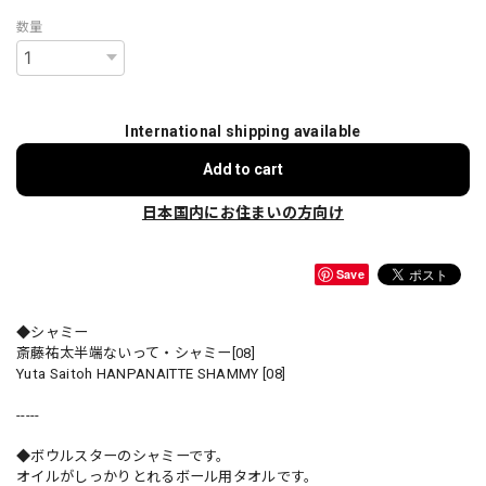
数量
International shipping available
Add to cart
日本国内にお住まいの方向け
Save
◆シャミー
斎藤祐太半端ないって・シャミー[08]
Yuta Saitoh HANPANAITTE SHAMMY [08]
-----
◆ボウルスターのシャミーです。
オイルがしっかりとれるボール用タオルです。