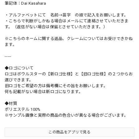
筆記体：Dai Kasahara
・アルファベットにて 名前→苗字 の順で記入をお願いします。
・こちらで判断がしかねる場合はメールにて連絡させていただきま
す。（返信がない場合は保留とさせていただきます。）
※こちらのネームに関する返品、クレームについてはお受けできかね
ます。
-----
◆ロゴについて
ロゴはボウルスターの【新ロゴ仕様】と【旧ロゴ仕様】の２つからお
選びできます。
旧ロゴをご希望の方は備考欄にその旨をお願いします。
何も記載がない場合は新ロゴになります。
◆材質
ポリエステル 100%
※サンプル画像と実際の商品の色合いが異なる場合がございます。
この商品をアプリで見る