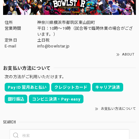
住所
神奈川県横浜市都筑区東山田町
営業時間
平日：10時～19時（試合等で臨時休業の場合がござ
います。）
定休日
土日祝
E-mail
info@bowlstar.jp
ABOUT
お支払い方法について
次の方法がご利用いただけます。
Pay ID 翌月あと払い
クレジットカード
キャリア決済
銀行振込
コンビニ決済・Pay-easy
お支払い方法について
SEARCH