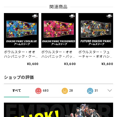
関連商品
ボウルスター・オオ
ボウルスター・オオ
ボウルスター・フュ
ハシパニック・クー
ハシパニック・パッ
ーチャー・オオハシ
ルブルー[アームスリ
ションレッド[アーム
パニック[アームスリ
¥3,600
¥3,600
¥3,600
ーブ-54]ネーム入り・
スリーブ-55]ネーム入
ーブ-56]ネーム入り・
完全受注生産
り・完全受注生産
完全受注生産
ショップの評価
すべて
680
28
31