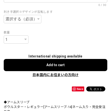
0
/
30
利き手選択※デザインが反転します
数量
International shipping available
Add to cart
日本国内にお住まいの方向け
Save
◆アームスリーブ
ボウルスター・レギュラー[アームスリーブ-14]ネーム入り・完全受注