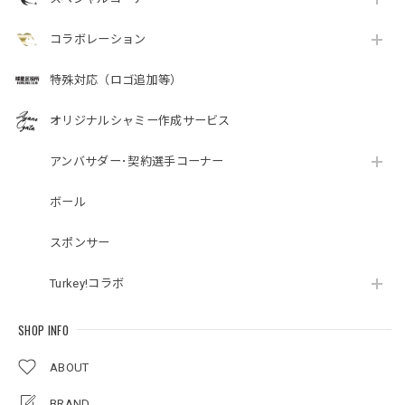
コラボレーション
特殊対応（ロゴ追加等）
オリジナルシャミー作成サービス
アンバサダー･契約選手コーナー
ボール
スポンサー
Turkey!コラボ
SHOP INFO
ABOUT
BRAND