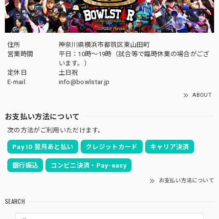
住所
神奈川県横浜市都筑区東山田町
営業時間
平日：10時～19時（試合等で臨時休業の場合がござ
います。）
定休日
土日祝
E-mail
info@bowlstar.jp
ABOUT
お支払い方法について
次の方法がご利用いただけます。
Pay ID 翌月あと払い
クレジットカード
キャリア決済
銀行振込
コンビニ決済・Pay-easy
お支払い方法について
SEARCH