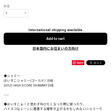
数量
International shipping available
Add to cart
日本国内にお住まいの方向け
Save
◆シャミー
はいすこシャミー(ゴールド）[09]
GOLD HIGH SCORE SHAMMY [09]
-----
◆はいすこぉ！と思わず叫びたくなった時に使ったり、
ハイスコなレーンに遭遇する確率が上がるかもしれないシャミーで