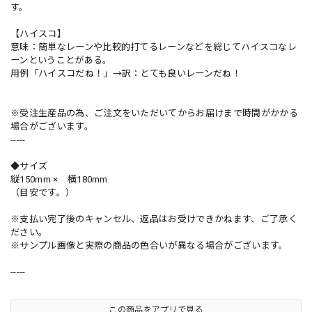
す。
【ハイスコ】
意味：簡単なレーンや比較的打てるレーンなどを総じてハイスコなレ
ーンということがある。
用例「ハイスコだね！」→訳：とても良いレーンだね！
※受注生産品の為、ご注文をいただいてからお届けまで時間がかかる
場合がございます。
-----
◆サイズ
縦150mm × 横180mm
（目安です。）
※支払い完了後のキャンセル、返品はお受けできかねます、ご了承く
ださい。
※サンプル画像と実際の商品の色合いが異なる場合がございます。
-----
この商品をアプリで見る