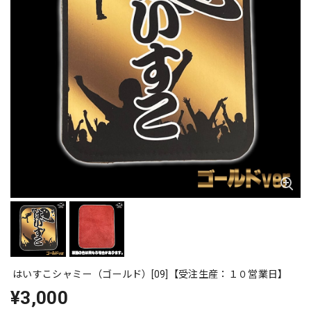
はいすこシャミー（ゴールド）[09]【受注生産：１０営業日】
¥3,000