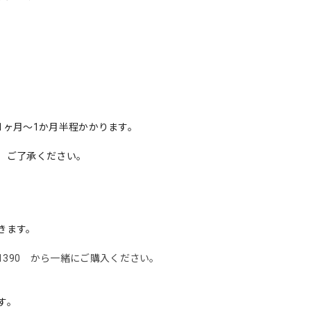
1ヶ月～1か月半程かかります。
、ご了承ください。
きます。
tems/39531390 から一緒にご購入ください。
す。