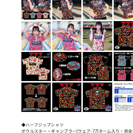
◆ハーフジップシャツ
ボウルスター・ギャンブラー[ウェア-77]ネーム入り・完