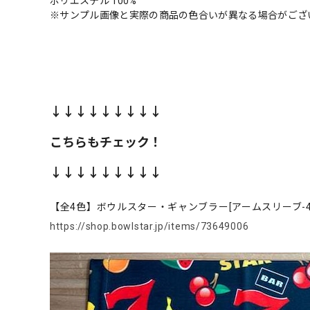
ポリエステル 100%
※サンプル画像と実際の商品の色合いが異なる場合がござ
↓↓↓↓↓↓↓↓↓
こちらもチェック！
↓↓↓↓↓↓↓↓↓
【全4色】ボウルスター・ギャンブラー[アームスリーブ-
https://shop.bowlstar.jp/items/73649006