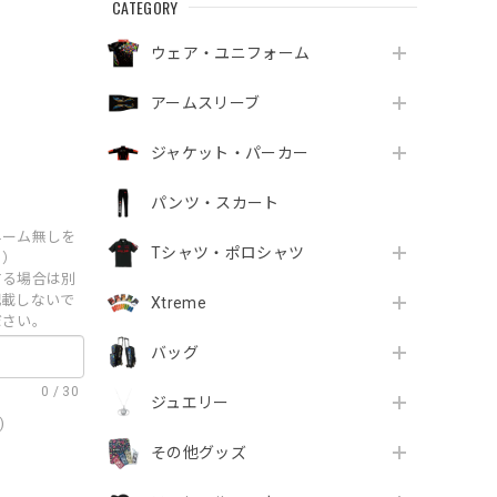
CATEGORY
ウェア・ユニフォーム
アームスリーブ
ジャケット・パーカー
パンツ・スカート
ネーム無しを
Tシャツ・ポロシャツ
。）
する場合は別
記載しないで
Xtreme
ださい。
バッグ
0
/
30
ジュエリー
)
その他グッズ