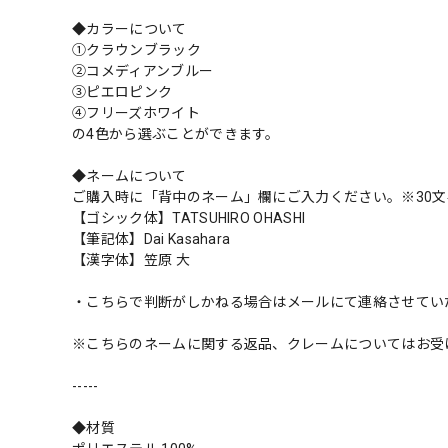
◆カラーについて
①クラウンブラック
②コメディアンブルー
③ピエロピンク
④フリーズホワイト
の4色から選ぶことができます。
◆ネームについて
ご購入時に「背中のネーム」欄にご入力ください。※30文
【ゴシック体】TATSUHIRO OHASHI
【筆記体】Dai Kasahara
【漢字体】笠原 大
・こちらで判断がしかねる場合はメールにて連絡させてい
※こちらのネームに関する返品、クレームについてはお受
-----
◆材質