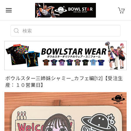
ボウルスター三姉妹シャミー_カフェ編[12]【受注生
産：１０営業日】