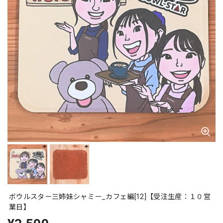
ボウルスター三姉妹シャミー_カフェ編[12]【受注生産：１０営
業日】