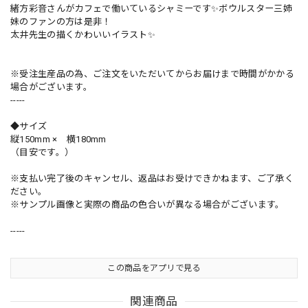
緒方彩音さんがカフェで働いているシャミーです✨ボウルスター三姉
妹のファンの方は是非！
太井先生の描くかわいいイラスト✨
※受注生産品の為、ご注文をいただいてからお届けまで時間がかかる
場合がございます。
-----
◆サイズ
縦150mm × 横180mm
（目安です。）
※支払い完了後のキャンセル、返品はお受けできかねます、ご了承く
ださい。
※サンプル画像と実際の商品の色合いが異なる場合がございます。
-----
この商品をアプリで見る
関連商品