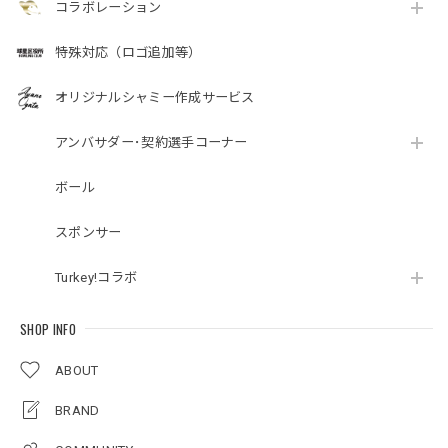
コラボレーション
特殊対応（ロゴ追加等）
オリジナルシャミー作成サービス
アンバサダー･契約選手コーナー
ボール
スポンサー
Turkey!コラボ
SHOP INFO
ABOUT
BRAND