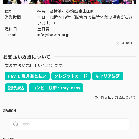
住所
神奈川県横浜市都筑区東山田町
営業時間
平日：10時～19時（試合等で臨時休業の場合がござ
います。）
定休日
土日祝
E-mail
info@bowlstar.jp
ABOUT
お支払い方法について
次の方法がご利用いただけます。
Pay ID 翌月あと払い
クレジットカード
キャリア決済
銀行振込
コンビニ決済・Pay-easy
お支払い方法について
SEARCH