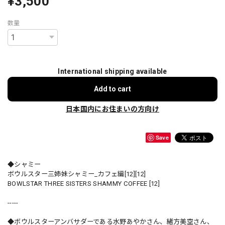
¥3,500
数量
International shipping available
Add to cart
日本国内にお住まいの方向け
Save
◆シャミー
ボウルスター三姉妹シャミー_カフェ編[12][12]
BOWLSTAR THREE SISTERS SHAMMY COFFEE [12]
-----
◆ボウルスターアンバサダーである水野あやかさん、緒方美空さん、