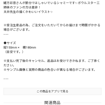
緒方彩音さんが節分ではしゃいでいるシャミーです✨ボウルスター三
姉妹のファンの方は是非！
太井先生の描くかわいいイラスト✨
※受注生産品の為、ご注文をいただいてからお届けまで時間がかかる
場合がございます。
-----
◆サイズ
縦150mm × 横180mm
（目安です。）
※支払い完了後のキャンセル、返品はお受けできかねます、ご了承く
ださい。
※サンプル画像と実際の商品の色合いが異なる場合がございます。
-----
この商品をアプリで見る
関連商品