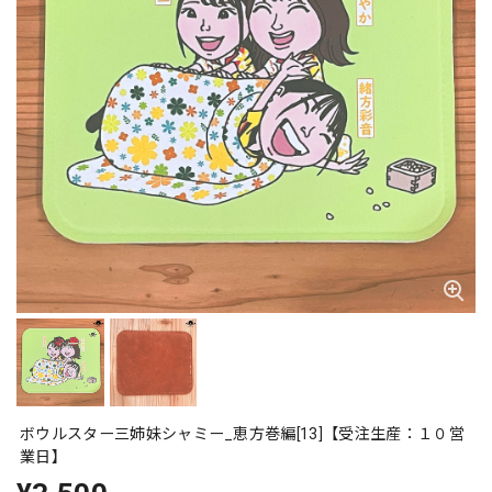
ボウルスター三姉妹シャミー_恵方巻編[13]【受注生産：１０営
業日】