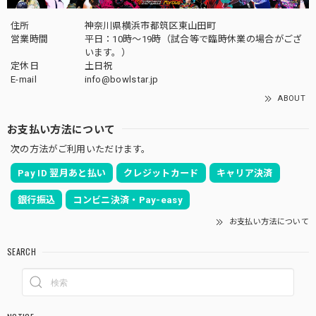
住所
神奈川県横浜市都筑区東山田町
営業時間
平日：10時～19時（試合等で臨時休業の場合がござ
います。）
定休日
土日祝
E-mail
info@bowlstar.jp
ABOUT
お支払い方法について
次の方法がご利用いただけます。
Pay ID 翌月あと払い
クレジットカード
キャリア決済
銀行振込
コンビニ決済・Pay-easy
お支払い方法について
SEARCH