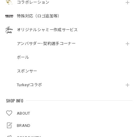
コラボレーション
特殊対応（ロゴ追加等）
オリジナルシャミー作成サービス
アンバサダー･契約選手コーナー
ボール
スポンサー
Turkey!コラボ
SHOP INFO
ABOUT
BRAND