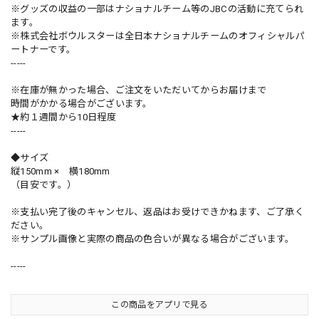
※グッズの収益の一部はナショナルチーム等のJBCの活動に充てられ
ます。
※株式会社ボウルスターは全日本ナショナルチームのオフィシャルパ
ートナーです。
-----
※在庫が無かった場合、ご注文をいただいてからお届けまで
時間がかかる場合がございます。
★約１週間から10日程度
-----
◆サイズ
縦150mm × 横180mm
（目安です。）
※支払い完了後のキャンセル、返品はお受けできかねます、ご了承く
ださい。
※サンプル画像と実際の商品の色合いが異なる場合がございます。
-----
この商品をアプリで見る