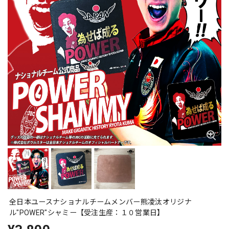
全日本ユースナショナルチームメンバー熊凌汰オリジナ
ル"POWER"シャミー【受注生産：１０営業日】