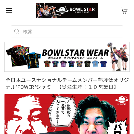
全日本ユースナショナルチームメンバー熊凌汰オリジ
ナル"POWER"シャミー【受注生産：１０営業日】