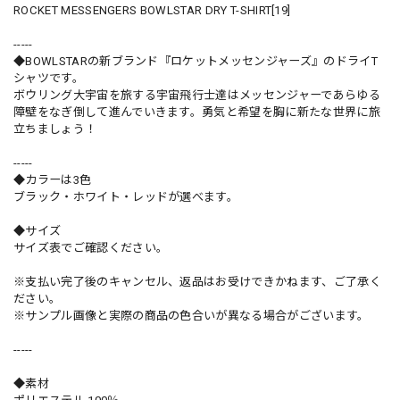
ROCKET MESSENGERS BOWLSTAR DRY T-SHIRT[19]
-----
◆BOWLSTARの新ブランド『ロケットメッセンジャーズ』のドライT
シャツです。
ボウリング大宇宙を旅する宇宙飛行士達はメッセンジャーであらゆる
障壁をなぎ倒して進んでいきます。勇気と希望を胸に新たな世界に旅
立ちましょう！
-----
◆カラーは3色
ブラック・ホワイト・レッドが選べます。
◆サイズ
サイズ表でご確認ください。
※支払い完了後のキャンセル、返品はお受けできかねます、ご了承く
ださい。
※サンプル画像と実際の商品の色合いが異なる場合がございます。
-----
◆素材