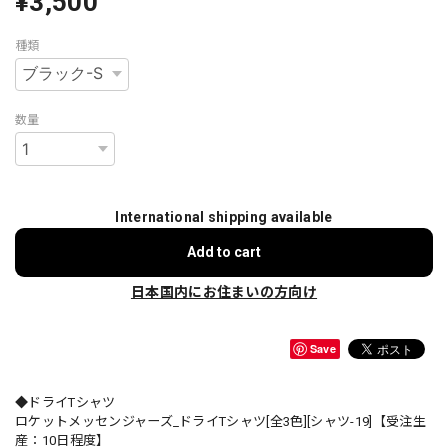
¥3,500
種類
数量
International shipping available
Add to cart
日本国内にお住まいの方向け
Save
◆ドライTシャツ
ロケットメッセンジャーズ_ドライTシャツ[全3色][シャツ-19]【受注生
産：10日程度】