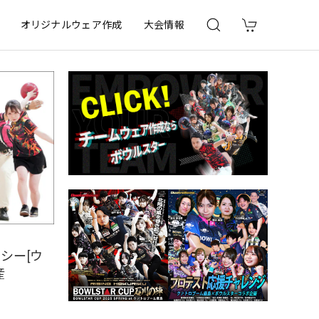
オリジナルウェア作成
大会情報
シー[ウ
産