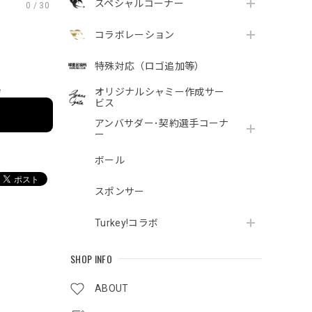
スペシャルコーナー
0
/
30
コラボレーション
特殊対応（ロゴ追加等）
e
オリジナルシャミー作成サー
ビス
アンバサダー･契約選手コーナ
ー
ボール
スポンサー
Turkey!コラボ
SHOP INFO
ABOUT