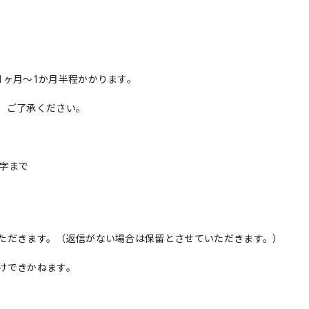
1ヶ月〜1か月半程かかります。
、ご了承ください。
字まで
ただきます。（返信がない場合は保留とさせていただきます。）
けできかねます。