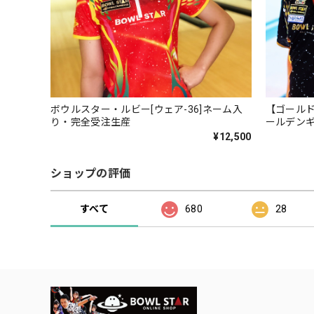
ボウルスター・ルビー[ウェア-36]ネーム入
【ゴールド
り・完全受注生産
ールデンギ
り・完全
¥12,500
ショップの評価
すべて
680
28