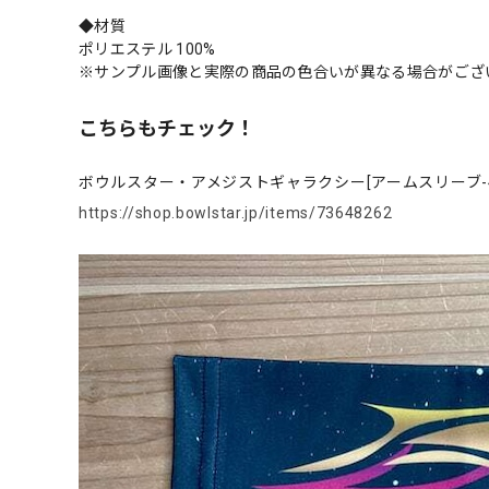
◆材質
ポリエステル 100%
※サンプル画像と実際の商品の色合いが異なる場合がござ
こちらもチェック！
ボウルスター・アメジストギャラクシー[アームスリーブ-
https://shop.bowlstar.jp/items/73648262