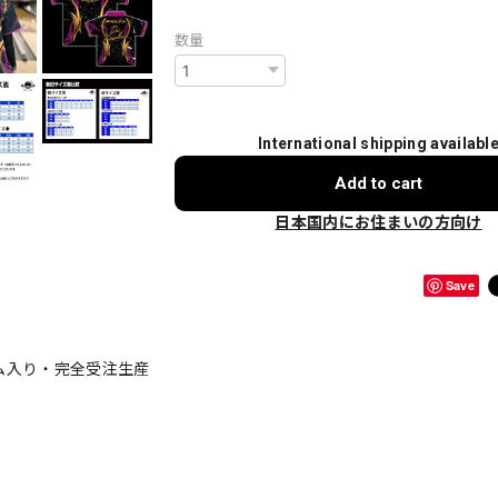
数量
International shipping availabl
Add to cart
日本国内にお住まいの方向け
Save
ーム入り・完全受注生産