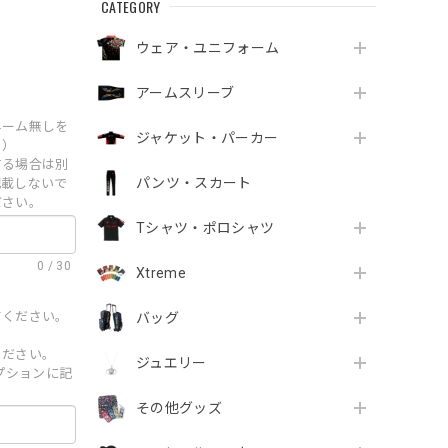
CATEGORY
ウェア・ユニフォーム
アームスリーブ
ネーム無しを
ジャケット・パーカー
。）
する場合は別
パンツ・スカート
記載しないで
ださい。
Tシャツ・ポロシャツ
0
/
30
Xtreme
てください。
バッグ
ください。
ジュエリー
オプションに記
その他グッズ