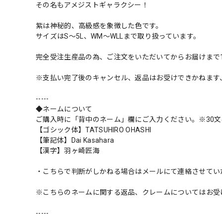
その名もアメジストギャラクシー！
紫は神秘的、高級感を象徴した色です。
サイズはS〜5L、WM〜WLLまで取り扱っています。
完全受注生産品の為、ご注文をいただいてからお届けまで
※支払い完了後のキャンセル、返品はお受けできかねます
-----
◆ネームについて
ご購入時に「背中のネーム」欄にご入力ください。※30文
【ゴシック体】TATSUHIRO OHASHI
【筆記体】Dai Kasahara
【漢字】羽ヶ崎匠海
・こちらで判断がしかねる場合はメールにて連絡させてい
※こちらのネームに関する返品、クレームについてはお受
-----