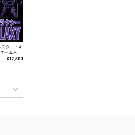
ルスター・キ
]ネーム入
¥12,500