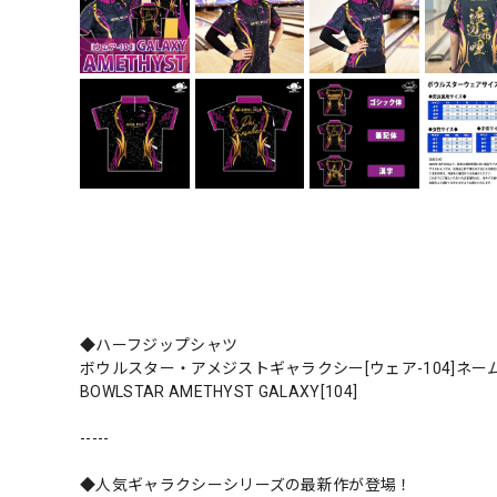
◆ハーフジップシャツ
ボウルスター・アメジストギャラクシー[ウェア-104]ネ
BOWLSTAR AMETHYST GALAXY[104]
-----
◆人気ギャラクシーシリーズの最新作が登場！