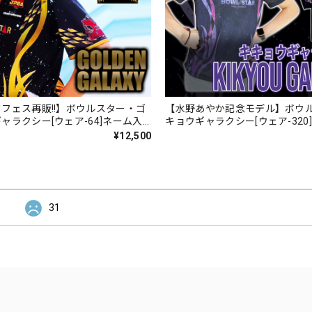
フェス再販!!】ボウルスター・ゴ
【水野あやか記念モデル】ボウ
ャラクシー[ウェア-64]ネーム入
キョウギャラクシー[ウェア-320
受注生産
り・完全受注生産
¥12,500
31