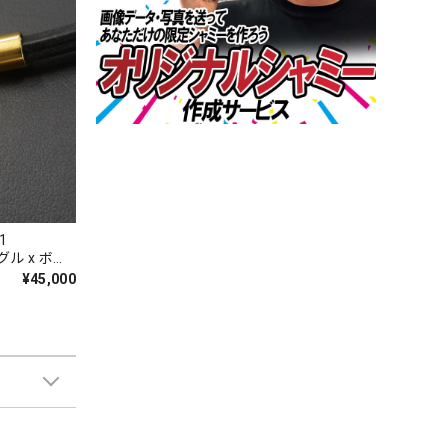
1
ングル x ボウ
ス ゴール
¥45,000