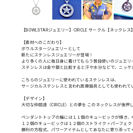
【BOWLSTARジュエリー】CIRCLE サークル【ネックレス
【素材へのこだわり】
ボウルスタージュエリーとして
新たにステンレスジュエリーが登場！
より多くの人に毎日身に着けてもらう普段使いのジュエリ
ステンレスは金や銀と比較すると汗や水分などで、ニッケ
こちらのジュエリーに使われているステンレスは、
サージカルステンレスと言われ医療器具としても使われて
【デザイン】
大切な仲間達（CIRCLE）との夢を このネックレスが後押
ペンダントトップの輪には１１個のキュービックが輝き、
１２個のキュービックは１２個のストライク = パーフェ
勝利の方程式、パワーアイテムとしてあなたに寄り添って