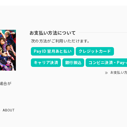
お支払い方法について
次の方法がご利用いただけます。
Pay ID 翌月あと払い
クレジットカード
キャリア決済
銀行振込
コンビニ決済・Pay-e
お支払い
の場合が
ABOUT