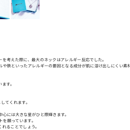
】
ーを考えた際に、最大のネックはアレルギー反応でした。
ルや鉄といったアレルギーの要因となる成分が肌に溶け出しにくい素
います。
ししてくれます。
中心には大きな星がひと際輝きます。
クトを願っています。
くれることでしょう。