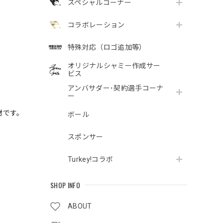
スペシャルコーナー
コラボレーション
特殊対応（ロゴ追加等）
オリジナルシャミー作成サー
ビス
アンバサダー･契約選手コーナ
ー
材です。
ボール
スポンサー
Turkey!コラボ
SHOP INFO
ABOUT