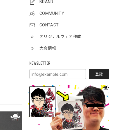
BRAND
COMMUNITY
CONTACT
オリジナルウェア作成
大会情報
NEWSLETTER
登録