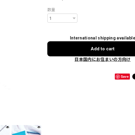
数量
International shipping availabl
Add to cart
日本国内にお住まいの方向け
Save