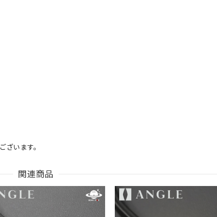
）
がございます。
関連商品