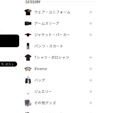
CATEGORY
ウェア・ユニフォーム
アームスリーブ
e
ジャケット・パーカー
パンツ・スカート
Tシャツ・ポロシャツ
Xtreme
バッグ
ジュエリー
その他グッズ