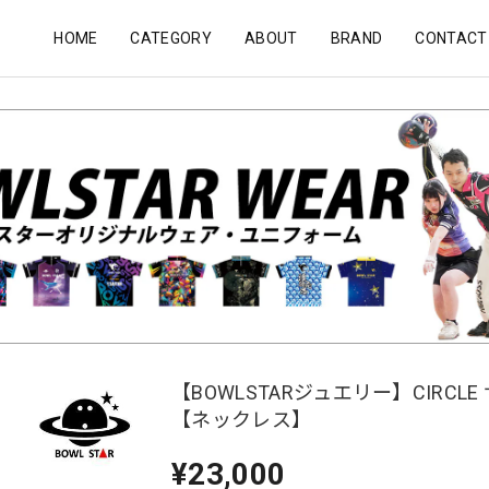
HOME
CATEGORY
ABOUT
BRAND
CONTACT
【BOWLSTARジュエリー】CIRCLE
【ネックレス】
¥23,000