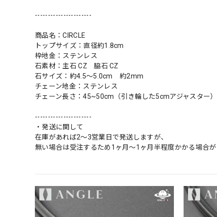
----------------------
商品名：CIRCLE
トップサイズ：直径約1.8cm
枠地金：ステンレス
石素材：主石 CZ 脇石 CZ
石サイズ：約4.5〜5.0cm 約2mm
チェーン地金：ステンレス
チェーン長さ：45~50cm（引き輪した5cmアジャスター
----------------------
・発送に関して
在庫があれば2〜3営業日で発送しますが、
無い場合は受注するため1ヶ月〜1ヶ月半程度かかる場合