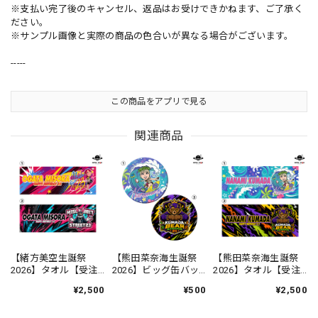
※支払い完了後のキャンセル、返品はお受けできかねます、ご了承く
ださい。
※サンプル画像と実際の商品の色合いが異なる場合がございます。
-----
この商品をアプリで見る
関連商品
【緒方美空生誕祭
【熊田菜奈海生誕祭
【熊田菜奈海生誕祭
2026】タオル【受注
2026】ビッグ缶バッ
2026】タオル【受注
生産】
ジ【受注生産】
生産】
¥2,500
¥500
¥2,500