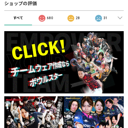
ショップの評価
すべて
680
28
31