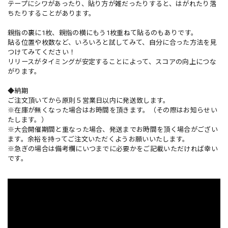
テープにシワがあったり、貼り方が雑だったりすると、はがれたり落
ちたりすることがあります。
親指の裏に1枚、親指の横にもう1枚重ねて貼るのもありです。
貼る位置や枚数など、いろいろと試してみて、自分に合った方法を見
つけてみてください！
リリースがタイミングが安定することによって、スコアの向上につな
がります。
◆納期
ご注文頂いてから原則５営業日以内に発送致します。
※在庫が無くなった場合はお時間を頂きます。（その際はお知らせい
たします。）
※大会開催期間と重なった場合、発送までお時間を頂く場合がござい
ます。余裕を持ってご注文いただくようお願いいたします。
※急ぎの場合は備考欄にいつまでに必要かをご記載いただければ幸い
です。