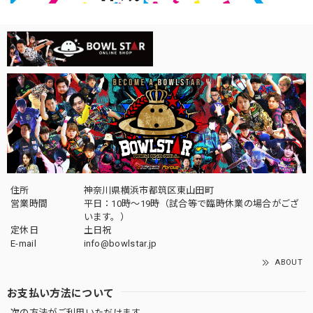
住所
神奈川県横浜市都筑区東山田町
営業時間
平日：10時～19時（試合等で臨時休業の場合がござ
います。）
定休日
土日祝
E-mail
info@bowlstar.jp
ABOUT
お支払い方法について
次の方法がご利用いただけます。