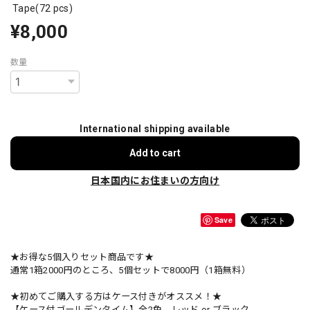
Tape(72 pcs)
¥8,000
数量
International shipping available
Add to cart
日本国内にお住まいの方向け
Save
★お得な5個入りセット商品です★
通常1箱2000円のところ、5個セットで8000円（1箱無料）
★初めてご購入する方はケース付きがオススメ！★
【ケース付ゴールデンタイム】全2色 レッド or ブラック