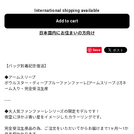
International shipping available
Add to cart
日本国内にお住まいの方向け
Save
【バッグ到着記念復活】
◆アームスリーブ
ボウルスター・ディープブルーファンファーレ[アームスリーブ-27]ネ
ーム入り・完全受注生産
-----
◆大人気ファンファーレシリーズの限定モデルです！
夜空に浮かぶ青い星をイメージしたカラーリングです。
完全受注生産品の為、ご注文をいただいてからお届けまで1ヶ月〜1か