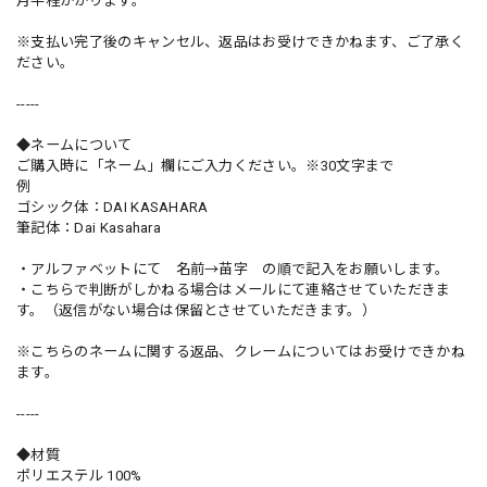
月半程かかります。
※支払い完了後のキャンセル、返品はお受けできかねます、ご了承く
ださい。
-----
◆ネームについて
ご購入時に「ネーム」欄にご入力ください。※30文字まで
例
ゴシック体：DAI KASAHARA
筆記体：Dai Kasahara
・アルファベットにて 名前→苗字 の順で記入をお願いします。
・こちらで判断がしかねる場合はメールにて連絡させていただきま
す。（返信がない場合は保留とさせていただきます。）
※こちらのネームに関する返品、クレームについてはお受けできかね
ます。
-----
◆材質
ポリエステル 100%