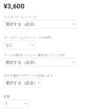
¥3,600
サイズ (アームスリーブ)
ネーム(アームスリーブ、+1000円)
ネームの書体/フォント (筆記体/ゴシック体)
利き手選択※デザインが反転します
数量