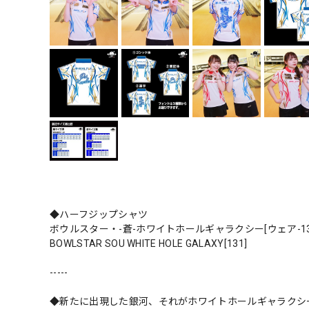
◆ハーフジップシャツ
ボウルスター・-蒼-ホワイトホールギャラクシー[ウェア-1
BOWLSTAR SOU WHITE HOLE GALAXY[131]
-----
◆新たに出現した銀河、それがホワイトホールギャラクシ