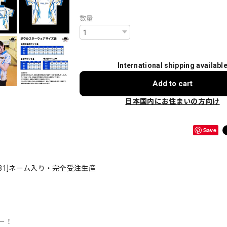
数量
International shipping availabl
Add to cart
日本国内にお住まいの方向け
Save
31]ネーム入り・完全受注生産
ー！