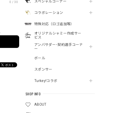
スペシャルコーナー
0
/
30
コラボレーション
特殊対応（ロゴ追加等）
e
オリジナルシャミー作成サー
ビス
アンバサダー･契約選手コーナ
ー
ボール
スポンサー
Turkey!コラボ
SHOP INFO
ABOUT