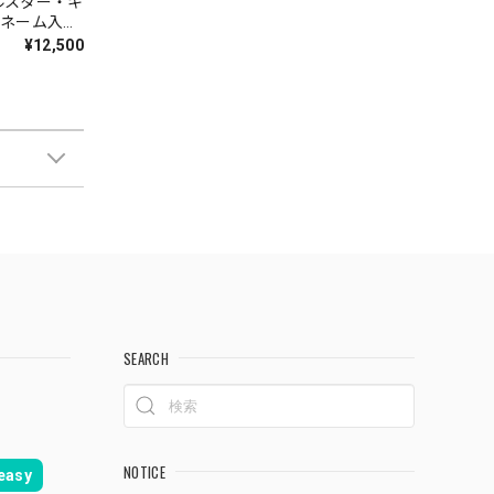
ルスター・キ
]ネーム入
¥12,500
SEARCH
NOTICE
asy