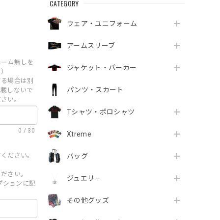
CATEGORY
ウェア・ユニフォーム
アームスリーブ
ネーム無しを
ジャケット・パーカー
。）
する場合は別
パンツ・スカート
記載しないで
ださい。
Tシャツ・ポロシャツ
0
/
30
Xtreme
てください。
バッグ
ください。
ジュエリー
オプションに記
その他グッズ