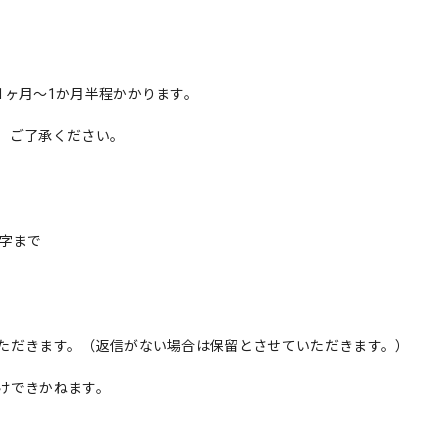
1ヶ月〜1か月半程かかります。
、ご了承ください。
字まで
ただきます。（返信がない場合は保留とさせていただきます。）
けできかねます。