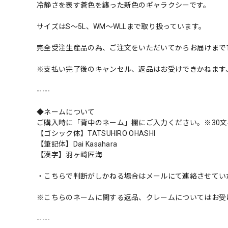
冷静さを表す蒼色を纏った新色のギャラクシーです。
サイズはS〜5L、WM〜WLLまで取り扱っています。
完全受注生産品の為、ご注文をいただいてからお届けまで
※支払い完了後のキャンセル、返品はお受けできかねます
-----
◆ネームについて
ご購入時に「背中のネーム」欄にご入力ください。※30文
【ゴシック体】TATSUHIRO OHASHI
【筆記体】Dai Kasahara
【漢字】羽ヶ﨑匠海
・こちらで判断がしかねる場合はメールにて連絡させてい
※こちらのネームに関する返品、クレームについてはお受
-----