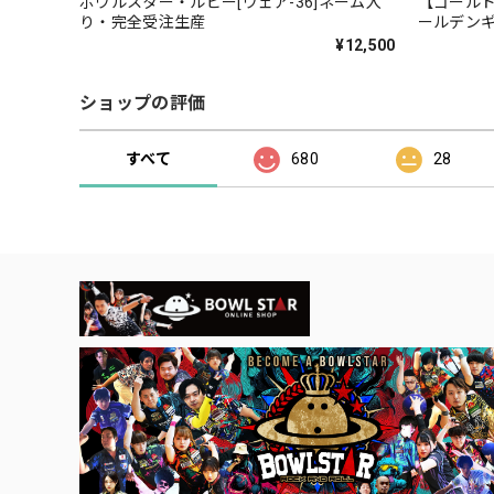
ボウルスター・ルビー[ウェア-36]ネーム入
【ゴールド
り・完全受注生産
ールデンギ
り・完全
¥12,500
ショップの評価
すべて
680
28