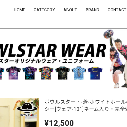
HOME
CATEGORY
ABOUT
BRAND
CONTACT
ボウルスター・-蒼-ホワイトホー
シー[ウェア-131]ネーム入り・完
¥12,500