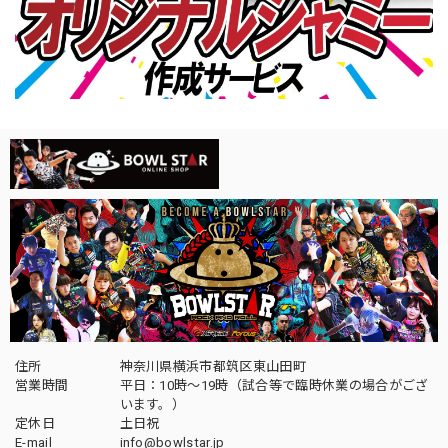
住所
神奈川県横浜市都筑区東山田町
営業時間
平日：10時～19時（試合等で臨時休業の場合がござ
います。）
定休日
土日祝
E-mail
info@bowlstar.jp