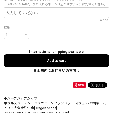
「DAI KASAHARA」など入れるネームは別のオプションに記載ください。
0
/
30
数量
International shipping available
Add to cart
日本国内にお住まいの方向け
Save
◆ハーフジップシャツ
ボウルスター・ダークユニコーンファンファーレ[ウェア-129]ネーム
入り・完全受注生産[Dragon series]
BOWLSTAR DARK UNICORN FANFARE[129]