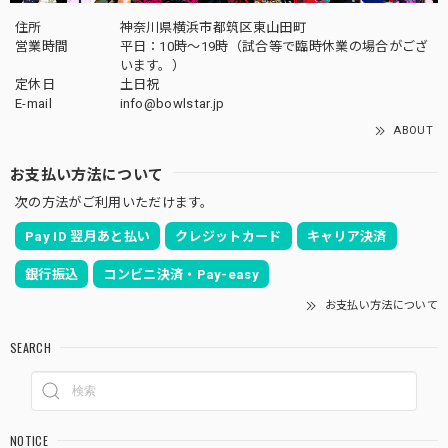
住所
神奈川県横浜市都筑区東山田町
営業時間
平日：10時～19時（試合等で臨時休業の場合がござ
います。）
定休日
土日祝
E-mail
info@bowlstar.jp
ABOUT
お支払い方法について
次の方法がご利用いただけます。
Pay ID 翌月あと払い
クレジットカード
キャリア決済
銀行振込
コンビニ決済・Pay-easy
お支払い方法について
SEARCH
NOTICE