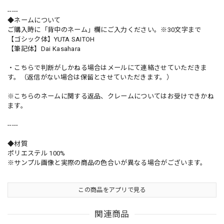
-----
◆ネームについて
ご購入時に「背中のネーム」欄にご入力ください。※30文字まで
【ゴシック体】YUTA SAITOH
【筆記体】Dai Kasahara
・こちらで判断がしかねる場合はメールにて連絡させていただきま
す。（返信がない場合は保留とさせていただきます。）
※こちらのネームに関する返品、クレームについてはお受けできかね
ます。
-----
◆材質
ポリエステル 100%
※サンプル画像と実際の商品の色合いが異なる場合がございます。
この商品をアプリで見る
関連商品