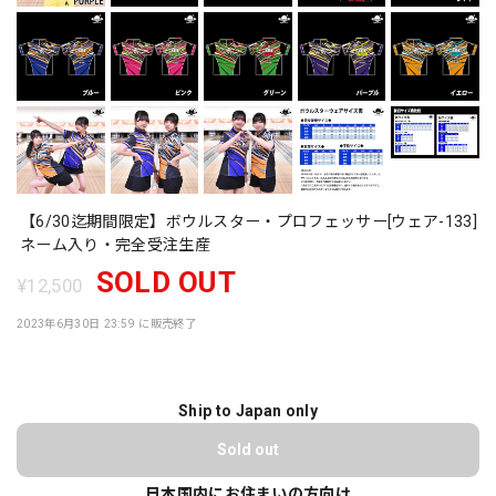
【6/30迄期間限定】ボウルスター・プロフェッサー[ウェア-133]
ネーム入り・完全受注生産
SOLD OUT
¥12,500
2023年6月30日 23:59 に販売終了
Ship to Japan only
Sold out
日本国内にお住まいの方向け