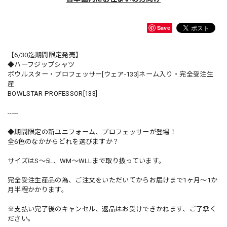
Save
【6/30迄期間限定発売】
◆ハーフジップシャツ
ボウルスター・プロフェッサー[ウェア-133]ネーム入り・完全受注生
産
BOWLSTAR PROFESSOR[133]
-----
◆期間限定の新ユニフォーム、プロフェッサーが登場！
全6色のなかからどれを選びますか？
サイズはS〜5L、WM〜WLLまで取り扱っています。
完全受注生産品の為、ご注文をいただいてからお届けまで1ヶ月〜1か
月半程かかります。
※支払い完了後のキャンセル、返品はお受けできかねます、ご了承く
ださい。