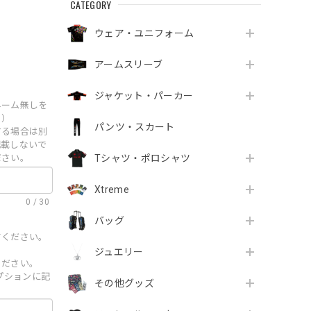
CATEGORY
ウェア・ユニフォーム
アームスリーブ
ジャケット・パーカー
ネーム無しを
。）
パンツ・スカート
する場合は別
記載しないで
ださい。
Tシャツ・ポロシャツ
Xtreme
0
/
30
バッグ
てください。
ジュエリー
ください。
オプションに記
その他グッズ