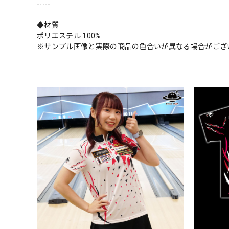
-----
◆材質
ポリエステル 100%
※サンプル画像と実際の商品の色合いが異なる場合がござ