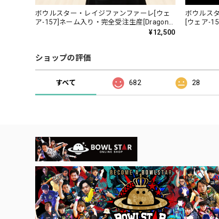
ボウルスター・レイジファンファーレ[ウェ
ボウルス
ア-157]ネーム入り・完全受注生産[Dragon
[ウェア-
series]
[Dragon se
¥12,500
ショップの評価
すべて
682
28