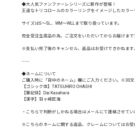
◆大人気ファンファーレシリーズに新作が登場！
王道なトリコロールのカラーリングをイメージしたカラー
サイズはS〜5L、WM〜WLLまで取り扱っています。
完全受注生産品の為、ご注文をいただいてからお届けまで
※支払い完了後のキャンセル、返品はお受けできかねます
-----
◆ネームについて
ご購入時に「背中のネーム」欄にご入力ください。※30文
【ゴシック体】TATSUHIRO OHASHI
【筆記体】Dai Kasahara
【漢字】羽ヶ﨑匠海
・こちらで判断がしかねる場合はメールにて連絡させてい
※こちらのネームに関する返品、クレームについてはお受