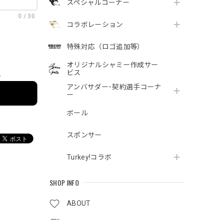
スペシャルコーナー
0
/
30
コラボレーション
特殊対応（ロゴ追加等）
オリジナルシャミー作成サー
ビス
e
アンバサダー･契約選手コーナ
ー
ボール
スポンサー
Turkey!コラボ
SHOP INFO
ABOUT