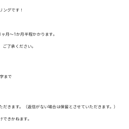
リングです！
1ヶ月〜1か月半程かかります。
、ご了承ください。
字まで
ただきます。（返信がない場合は保留とさせていただきます。）
けできかねます。