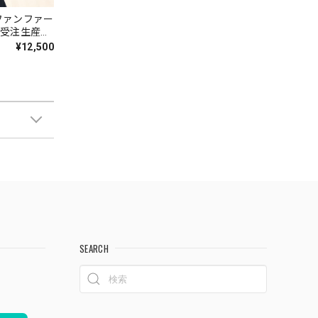
ファンファー
全受注生産
¥12,500
SEARCH