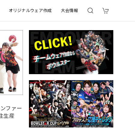
オリジナルウェア作成
大会情報
ァンファー
受注生産