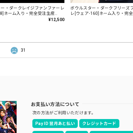
ター・ダークレイジファンファーレ
ボウルスター・ダークフリーズ
158]ネーム入り・完全受注生産
レ[ウェア-160]ネーム入り・完
ries]
[Dragon series]
¥12,500
31
お支払い方法について
次の方法がご利用いただけます。
Pay ID 翌月あと払い
クレジットカード