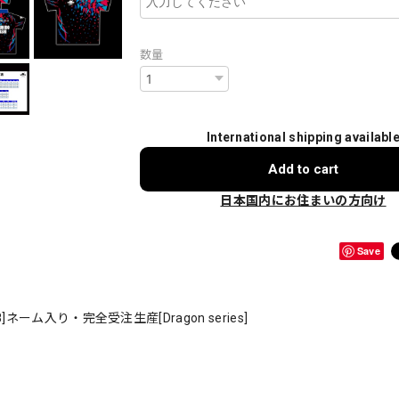
数量
International shipping availabl
Add to cart
日本国内にお住まいの方向け
Save
ム入り・完全受注生産[Dragon series]