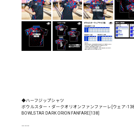
◆ハーフジップシャツ
ボウルスター・ダークオリオンファンファーレ[ウェア-138]ネー
BOWLSTAR DARK ORION FANFARE[138]
-----