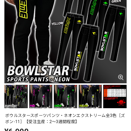
ボウルスタースポーツパンツ・ネオンエクストリーム全3色［ズ
ボン-11］【受注生産：2〜3週間程度】