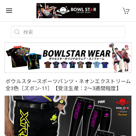
ボウルスタースポーツパンツ・ネオンエクストリーム
全3色［ズボン-11］【受注生産：2〜3週間程度】