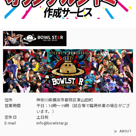
住所
神奈川県横浜市都筑区東山田町
営業時間
平日：10時～19時（試合等で臨時休業の場合がござ
います。）
定休日
土日祝
E-mail
info@bowlstar.jp
ABOUT