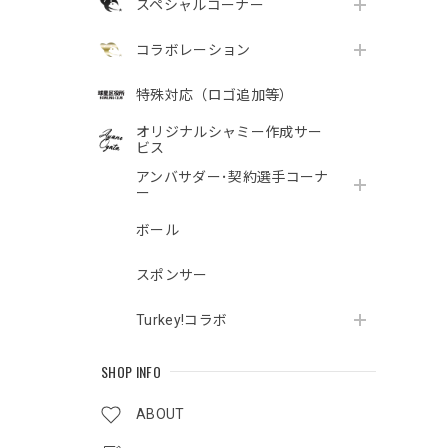
スペシャルコーナー
コラボレーション
特殊対応（ロゴ追加等）
オリジナルシャミー作成サー
ビス
アンバサダー･契約選手コーナ
ー
ボール
スポンサー
Turkey!コラボ
SHOP INFO
ABOUT