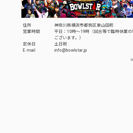
住所
神奈川県横浜市都筑区東山田町
営業時間
平日：10時～19時（試合等で臨時休業
ございます。）
定休日
土日祝
E-mail
info@bowlstar.jp