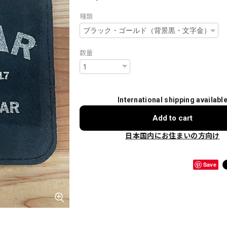
種類
数量
International shipping availabl
Add to cart
日本国内にお住まいの方向け
Save