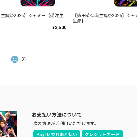
生誕祭2026】シャミー【受注生
【熊田菜奈海生誕祭2026】シ
生産】
¥3,500
31
お支払い方法について
次の方法がご利用いただけます。
Pay ID 翌月あと払い
クレジットカード