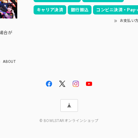
キャリア決済
銀行振込
コンビニ決済・Pay-e
お支払い
の場合が
ABOUT
© BOWLSTARオンラインショップ