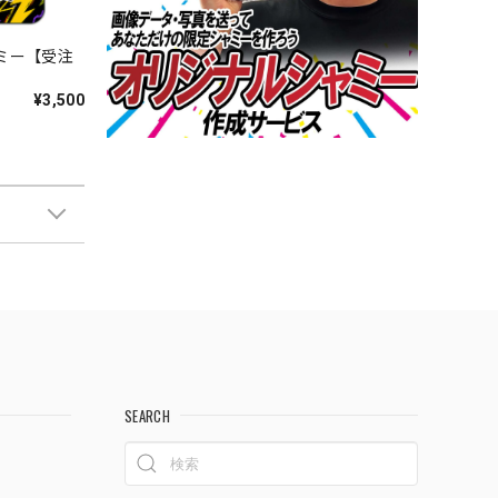
ャミー【受注
¥3,500
SEARCH