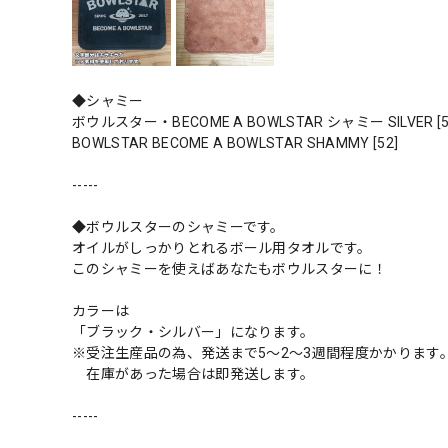
◆シャミー
ボウルスター・BECOME A BOWLSTAR シャミー SILVER [5
BOWLSTAR BECOME A BOWLSTAR SHAMMY [52]
-----
◆ボウルスターのシャミーです。
オイルがしっかりとれるボール用タオルです。
このシャミーを使えばあなたもボウルスターに！
カラーは
「ブラック・シルバー」になります。
※受注生産品の為、発送まで5〜2〜3週間程度かかります
在庫があった場合は即発送します。
-----