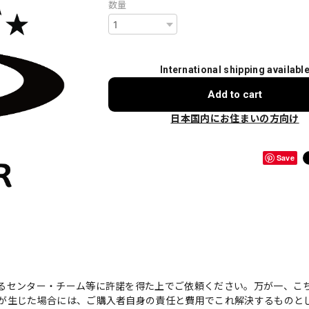
数量
International shipping availabl
Add to cart
日本国内にお住まいの方向け
Save
るセンター・チーム等に許諾を得た上でご依頼ください。万が一、こ
が生じた場合には、ご購入者自身の責任と費用でこれ解決するものと