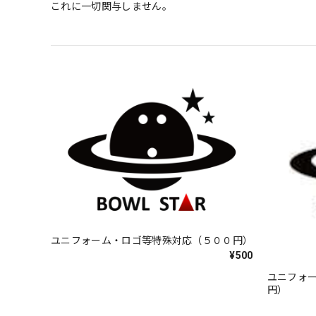
これに一切関与しません。
ユニフォーム・ロゴ等特殊対応（５００円）
¥500
ユニフォ
円）