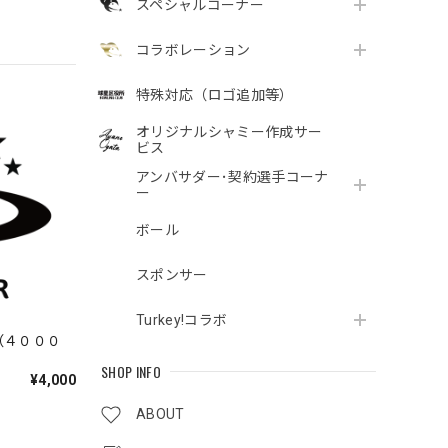
スペシャルコーナー
コラボレーション
特殊対応（ロゴ追加等）
オリジナルシャミー作成サー
ビス
アンバサダー･契約選手コーナ
ー
ボール
スポンサー
Turkey!コラボ
（４０００
SHOP INFO
¥4,000
ABOUT