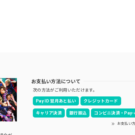
お支払い方法について
次の方法がご利用いただけます。
Pay ID 翌月あと払い
クレジットカード
キャリア決済
銀行振込
コンビニ決済・Pay-e
お支払い