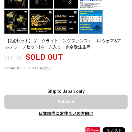
【2点セット】ダークライトニングファンファーレ[ウェア&アー
ムスリーブセット]ネーム入り・完全受注生産
SOLD OUT
¥15,100
2024年1月15日 23:59 に販売終了
Ship to Japan only
Sold out
日本国内にお住まいの方向け
Save