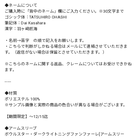
◆ネームについて
ご購入時に「背中のネーム」欄にご入力ください。※30文字まで
ゴシック体：TATSUHIRO OHASHI
筆記体：Dai Kasahara
漢字：羽ヶ﨑匠海
・名前→苗字 の順で記入をお願いします。
・こちらで判断がしかねる場合はメールにて連絡させていただきま
す。（返信がない場合は保留とさせていただきます。）
※こちらのネームに関する返品、クレームについてはお受けできかね
ます。
-----
◆材質
ポリエステル 100%
※サンプル画像と実際の商品の色合いが異なる場合がございます。
【期間限定】〜12/15迄
◆アームスリーブ
ボウルスター・ダークライトニングファンファーレ[アームスリー