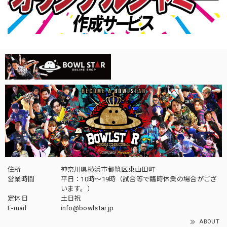
住所
神奈川県横浜市都筑区東山田町
営業時間
平日：10時～19時（試合等で臨時休業の場合がござ
います。）
定休日
土日祝
E-mail
info@bowlstar.jp
ABOUT