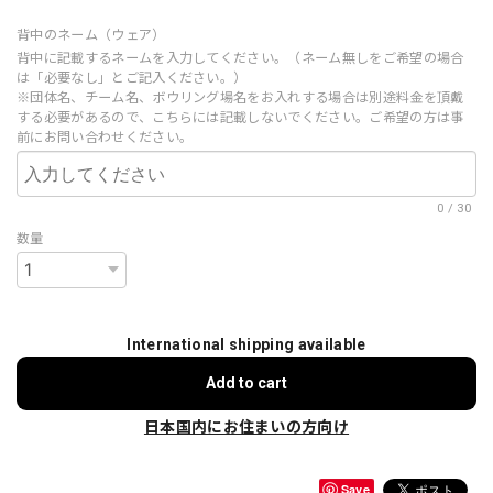
背中のネーム（ウェア）
背中に記載するネームを入力してください。（ネーム無しをご希望の場合
は「必要なし」とご記入ください。）
※団体名、チーム名、ボウリング場名をお入れする場合は別途料金を頂戴
する必要があるので、こちらには記載しないでください。ご希望の方は事
前にお問い合わせください。
0
/
30
数量
International shipping available
Add to cart
日本国内にお住まいの方向け
Save