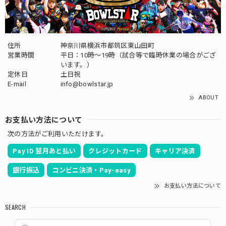
住所
神奈川県横浜市都筑区東山田町
営業時間
平日：10時～19時（試合等で臨時休業の場合がござ
います。）
定休日
土日祝
E-mail
info@bowlstar.jp
ABOUT
お支払い方法について
次の方法がご利用いただけます。
Pay ID 翌月あと払い
クレジットカード
キャリア決済
銀行振込
コンビニ決済・Pay-easy
お支払い方法について
SEARCH