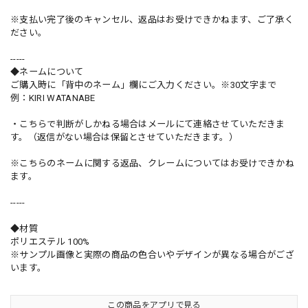
※支払い完了後のキャンセル、返品はお受けできかねます、ご了承く
ださい。
-----
◆ネームについて
ご購入時に「背中のネーム」欄にご入力ください。※30文字まで
例：KIRI WATANABE
・こちらで判断がしかねる場合はメールにて連絡させていただきま
す。（返信がない場合は保留とさせていただきます。）
※こちらのネームに関する返品、クレームについてはお受けできかね
ます。
-----
◆材質
ポリエステル 100%
※サンプル画像と実際の商品の色合いやデザインが異なる場合がござ
います。
この商品をアプリで見る