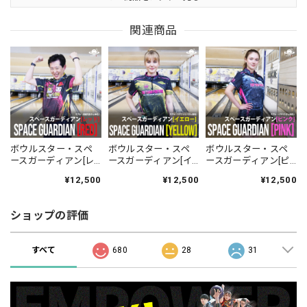
関連商品
ボウルスター・スペ
ボウルスター・スペ
ボウルスター・スペ
ースガーディアン[レ
ースガーディアン[イ
ースガーディアン[ピ
ッド][ハーフジップウ
エロー][ハーフジップ
ンク][ハーフジップウ
¥12,500
¥12,500
¥12,500
ェア-350]ネーム入
ウェア-350]ネーム入
ェア-350]ネーム入
り・完全受注生産
り・完全受注生産
り・完全受注生産
ショップの評価
すべて
680
28
31