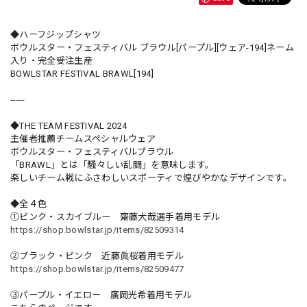
◆ハーフジップシャツ
ボウルスター・フェスティバル ブラウル[パープル][ウェア-194]ネーム
入り・完全受注生産
BOWLSTAR FESTIVAL BRAWL[194]
-----
◆THE TEAM FESTIVAL 2024
主催者推薦チームスペシャルウェア
ボウルスター・フェスティバルブラウル
「BRAWL」とは「騒々しい乱闘」を意味します。
楽しいチーム戦にふさわしいスポーティで煌びやかなデザインです。
◆全４色
①ピンク・スカイブルー 齋藤大哉選手着用モデル
https://shop.bowlstar.jp/items/82509314
②ブラック・ピンク 近藤眞桜着用モデル
https://shop.bowlstar.jp/items/82509477
③パープル・イエロー 廣岡光希着用モデル