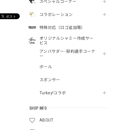
スペシャルコーナー
コラボレーション
特殊対応（ロゴ追加等）
オリジナルシャミー作成サー
ビス
アンバサダー･契約選手コーナ
ー
ボール
スポンサー
Turkey!コラボ
SHOP INFO
ABOUT