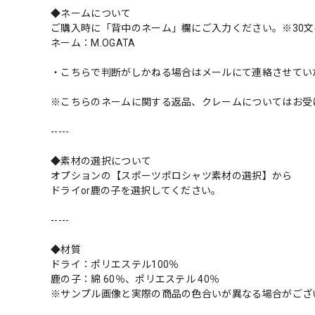
◆ネームについて
ご購入時に「背中のネーム」欄にご入力ください。※30文
ネーム：M.OGATA
・こちらで判断がしかねる場合はメールにて連絡させてい
※こちらのネームに関する返品、クレームについてはお受
-----
◆素材の選択について
オプションの【スポーツポロシャツ素材の選択】から
ドライor鹿の子を選択してください。
-----
◆材質
ドライ：ポリエステル100％
鹿の子：綿 60％、ポリエステル 40％
※サンプル画像と実際の商品の色合いが異なる場合がござ