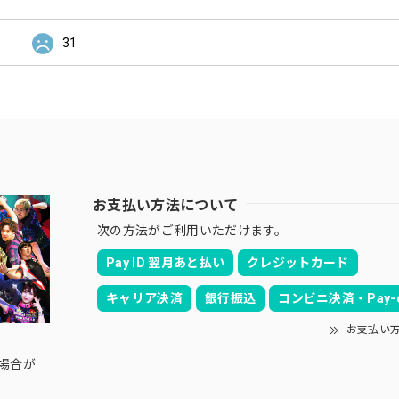
31
お支払い方法について
次の方法がご利用いただけます。
Pay ID 翌月あと払い
クレジットカード
キャリア決済
銀行振込
コンビニ決済・Pay-e
お支払い
の場合が