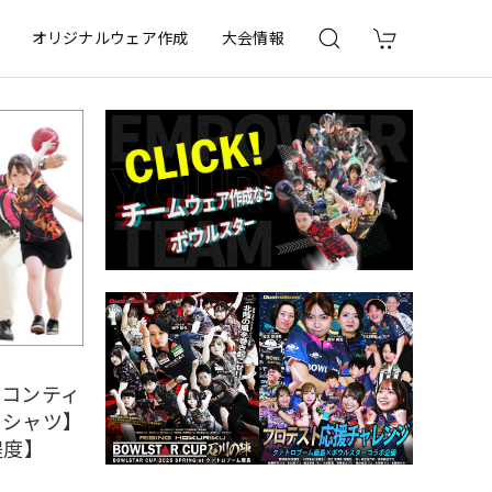
オリジナルウェア作成
大会情報
・コンティ
ロシャツ】
程度】