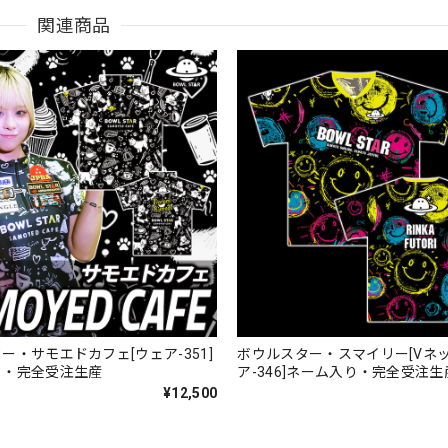
関連商品
ー・サモエドカフェ[ウェア-351]
ボウルスター・スマイリー[Vネ
り・完全受注生産
ア-346]ネーム入り・完全受注生
¥12,500