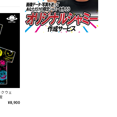
ックウェ
産
¥8,900