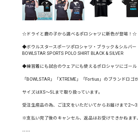
☆ドライと鹿の子から選べるポロシャツに新色が登場！☆
◆ボウルスタースポーツポロシャツ・ブラック＆シルバー
BOWLSTAR SPORTS POLO SHIRT BLACK & SILVER
◆練習着にも試合のウェアにも使えるポロシャツにゴール
「BOWLSTAR」「XTREME」「Fortius」のブランド
サイズはXS〜5Lまで取り扱っています。
受注生産品の為、ご注文をいただいてからお届けまで2〜
※支払い完了後のキャンセル、返品はお受けできかねます
-----