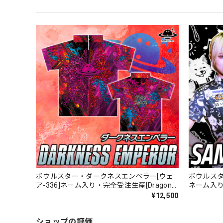
ボウルスター・ダークネスエンペラー[ウェ
ボウルスタ
ア-336]ネーム入り・完全受注生産[Dragon
ネーム入
series]
¥12,500
ショップの評価