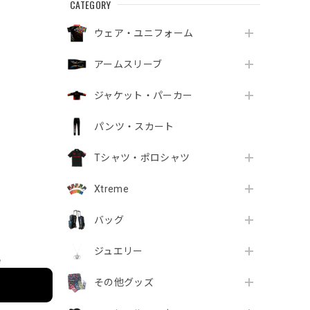
CATEGORY
ウェア・ユニフォーム
アームスリーブ
ジャケット・パーカー
パンツ・スカート
Tシャツ・ポロシャツ
Xtreme
バッグ
ジュエリー
e
その他グッズ