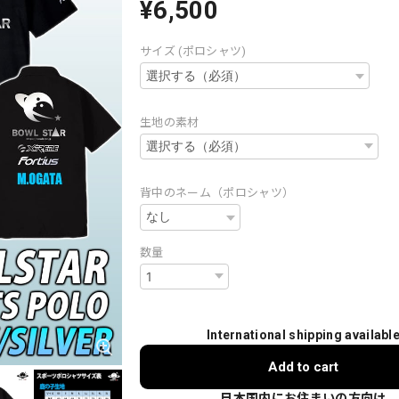
¥6,500
サイズ (ポロシャツ)
生地の素材
背中のネーム（ポロシャツ）
数量
International shipping availabl
Add to cart
日本国内にお住まいの方向け