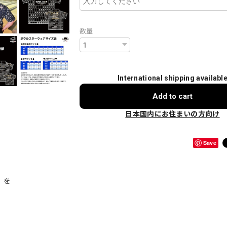
数量
International shipping availabl
Add to cart
日本国内にお住まいの方向け
Save
】を