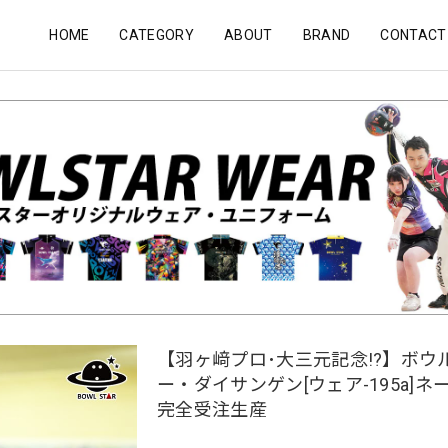
HOME
CATEGORY
ABOUT
BRAND
CONTACT
【羽ヶ﨑プロ･大三元記念!?】ボウ
ー・ダイサンゲン[ウェア-195a]ネ
完全受注生産