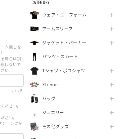
CATEGORY
ウェア・ユニフォーム
アームスリーブ
ジャケット・パーカー
ネーム無しを
。）
パンツ・スカート
する場合は別
記載しないで
ださい。
Tシャツ・ポロシャツ
Xtreme
0
/
30
バッグ
てください。
ジュエリー
ください。
オプションに記
その他グッズ