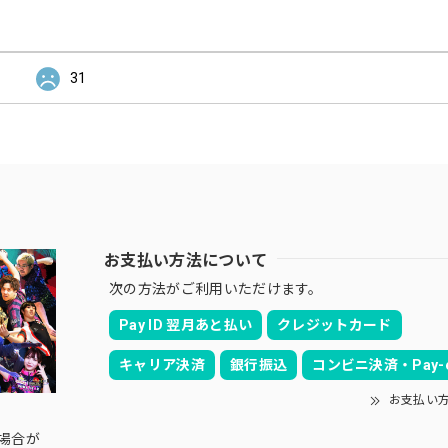
31
お支払い方法について
次の方法がご利用いただけます。
Pay ID 翌月あと払い
クレジットカード
キャリア決済
銀行振込
コンビニ決済・Pay-e
お支払い
の場合が