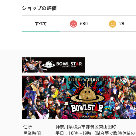
ショップの評価
すべて
680
28
住所
神奈川県横浜市都筑区東山田町
営業時間
平日：10時～19時（試合等で臨時休業