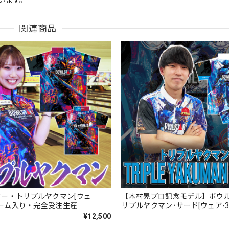
います。
関連商品
ー・トリプルヤクマン[ウェ
【木村晃プロ記念モデル】ボウ
]ネーム入り・完全受注生産
リプルヤクマン･サード[ウェア-3
入り・完全受注生産
¥12,500