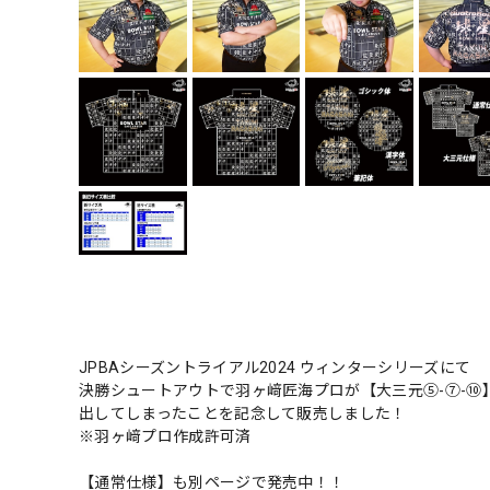
JPBAシーズントライアル2024 ウィンターシリーズにて
決勝シュートアウトで羽ヶ﨑匠海プロが【大三元⑤-⑦-⑩
出してしまったことを記念して販売しました！
※羽ヶ﨑プロ作成許可済
【通常仕様】も別ページで発売中！！