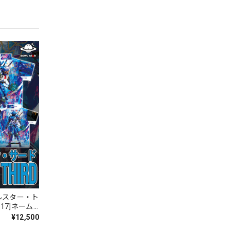
ルスター・ト
17]ネーム
¥12,500