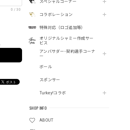
スペシャルコーナー
0
/
30
コラボレーション
特殊対応（ロゴ追加等）
オリジナルシャミー作成サー
ビス
e
アンバサダー･契約選手コーナ
ー
ボール
スポンサー
Turkey!コラボ
SHOP INFO
ABOUT