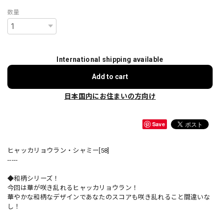
数量
International shipping available
Add to cart
日本国内にお住まいの方向け
Save
ヒャッカリョウラン・シャミー[58]
-----
◆和柄シリーズ！
今回は華が咲き乱れるヒャッカリョウラン！
華やかな和柄なデザインであなたのスコアも咲き乱れること間違いな
し！