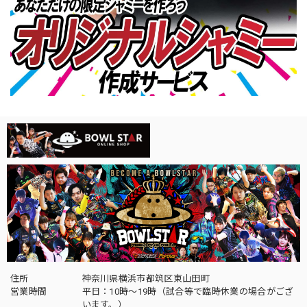
住所
神奈川県横浜市都筑区東山田町
営業時間
平日：10時～19時（試合等で臨時休業の場合がござ
います。）