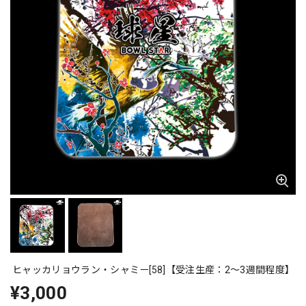
ヒャッカリョウラン・シャミー[58]【受注生産：2〜3週間程度】
¥3,000