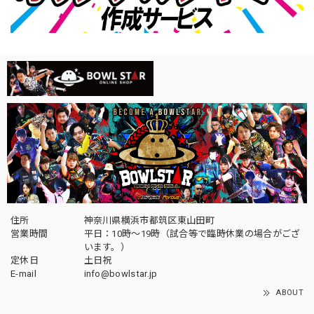
住所
神奈川県横浜市都筑区東山田町
営業時間
平日：10時～19時（試合等で臨時休業の場合がござ
います。）
定休日
土日祝
E-mail
info@bowlstar.jp
ABOUT