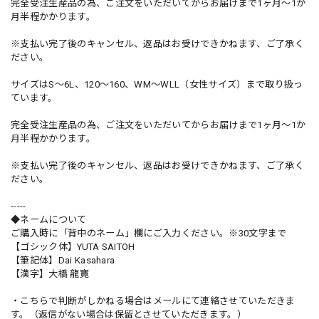
完全受注生産品の為、ご注文をいただいてからお届けまで1ヶ月〜1か
月半程かかります。
※支払い完了後のキャンセル、返品はお受けできかねます、ご了承く
ださい。
サイズはS〜6L、120〜160、WM〜WLL（女性サイズ）まで取り扱っ
ています。
完全受注生産品の為、ご注文をいただいてからお届けまで1ヶ月〜1か
月半程かかります。
※支払い完了後のキャンセル、返品はお受けできかねます、ご了承く
ださい。
-----
◆ネームについて
ご購入時に「背中のネーム」欄にご入力ください。※30文字まで
【ゴシック体】YUTA SAITOH
【筆記体】Dai Kasahara
【漢字】大橋 龍寛
・こちらで判断がしかねる場合はメールにて連絡させていただきま
す。（返信がない場合は保留とさせていただきます。）