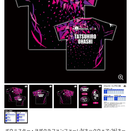
ボウルスター・ヨザクラファンファーレ[Vネックウェア-26]ネー