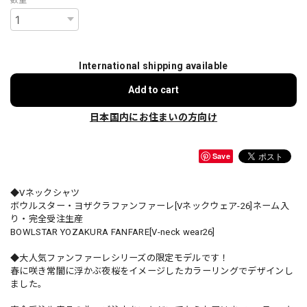
International shipping available
Add to cart
日本国内にお住まいの方向け
Save
◆Vネックシャツ
ボウルスター・ヨザクラファンファーレ[Vネックウェア-26]ネーム入
り・完全受注生産
BOWLSTAR YOZAKURA FANFARE[V-neck wear26]
◆大人気ファンファーレシリーズの限定モデルです！
春に咲き常闇に浮かぶ夜桜をイメージしたカラーリングでデザインし
ました。