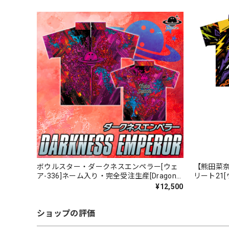
ボウルスター・ダークネスエンペラー[ウェ
【熊田菜奈
ア-336]ネーム入り・完全受注生産[Dragon
リート21
series]
生産
¥12,500
ショップの評価