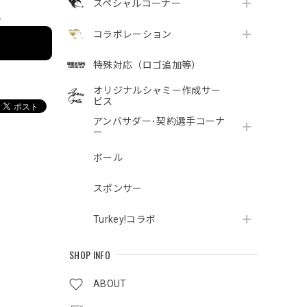
スペシャルコーナー
e
コラボレーション
特殊対応（ロゴ追加等）
オリジナルシャミー作成サー
ビス
アンバサダー･契約選手コーナ
ー
ボール
スポンサー
Turkey!コラボ
SHOP INFO
ABOUT