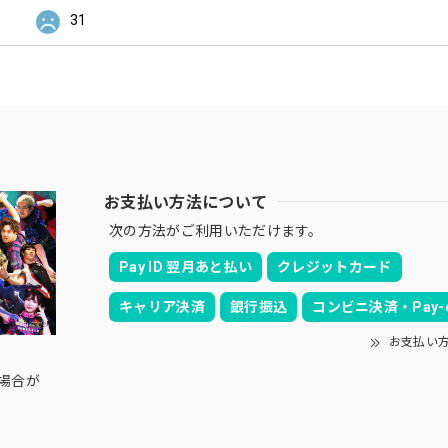
31
お支払い方法について
次の方法がご利用いただけます。
Pay ID 翌月あと払い
クレジットカード
キャリア決済
銀行振込
コンビニ決済・Pay-e
お支払い
の場合が