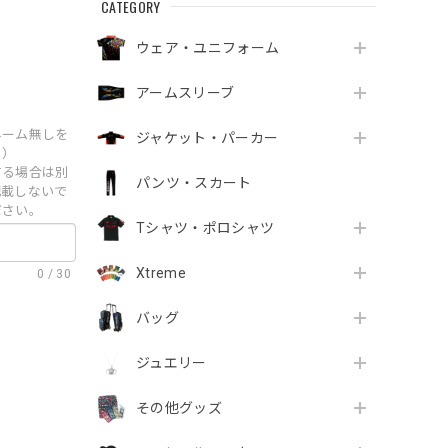
CATEGORY
ウェア・ユニフォーム
アームスリーブ
ネーム無しを
ジャケット・パーカー
。）
する場合は別
パンツ・スカート
記載しないで
ださい。
Tシャツ・ポロシャツ
Xtreme
0
/
30
バッグ
ジュエリー
その他グッズ