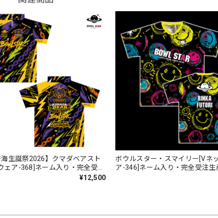
海生誕祭2026】クマダベアスト
ボウルスター・スマイリー[Vネ
[ウェア-368]ネーム入り・完全受注
ア-346]ネーム入り・完全受注生
¥12,500