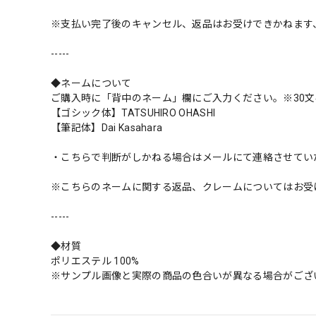
※支払い完了後のキャンセル、返品はお受けできかねます
-----
◆ネームについて
ご購入時に「背中のネーム」欄にご入力ください。※30文
【ゴシック体】TATSUHIRO OHASHI
【筆記体】Dai Kasahara
・こちらで判断がしかねる場合はメールにて連絡させてい
※こちらのネームに関する返品、クレームについてはお受
-----
◆材質
ポリエステル 100%
※サンプル画像と実際の商品の色合いが異なる場合がござ