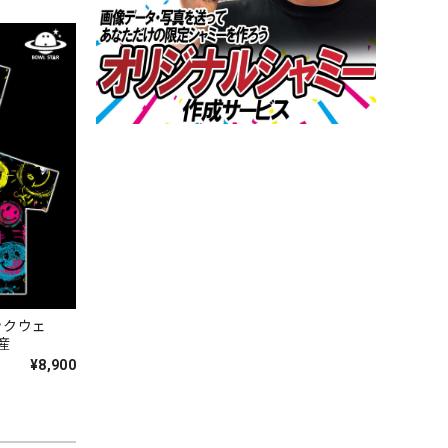
ックウェ
産
¥8,900