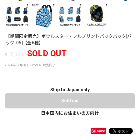
【期間限定販売】ボウルスター・フルプリントバックパック[バ
ッグ-05]【全6種】
SOLD OUT
¥15,000
2024年12月3日 23:59 に販売終了
Ship to Japan only
Sold out
日本国内にお住まいの方向け
Save