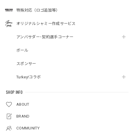
特殊対応（ロゴ追加等）
オリジナルシャミー作成サービス
アンバサダー･契約選手コーナー
ボール
スポンサー
Turkey!コラボ
SHOP INFO
ABOUT
BRAND
COMMUNITY