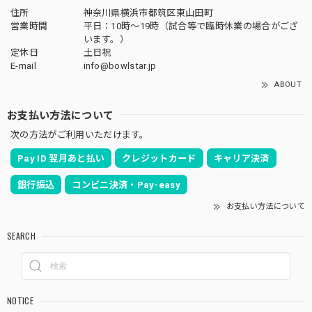
住所
神奈川県横浜市都筑区東山田町
営業時間
平日：10時～19時（試合等で臨時休業の場合がござ
います。）
定休日
土日祝
E-mail
info@bowlstar.jp
ABOUT
お支払い方法について
次の方法がご利用いただけます。
Pay ID 翌月あと払い
クレジットカード
キャリア決済
銀行振込
コンビニ決済・Pay-easy
お支払い方法について
SEARCH
NOTICE