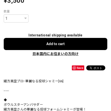
¥3,500
数量
International shipping available
Add to cart
日本国内にお住まいの方向け
Save
緒方美空プロ･華麗なる投球シャミー[66]
-----
◆
ボウルスターアンバサダー
緒方美空さんの華麗なる投球フォームシャミーが登場！