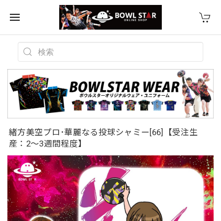
緒方美空プロ･華麗なる投球シャミー[66]【受注生
産：2〜3週間程度】