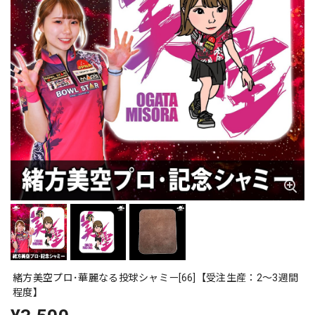
緒方美空プロ･華麗なる投球シャミー[66]【受注生産：2〜3週間
程度】