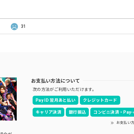
31
お支払い方法について
次の方法がご利用いただけます。
Pay ID 翌月あと払い
クレジットカード
キャリア決済
銀行振込
コンビニ決済・Pay-e
お支払い