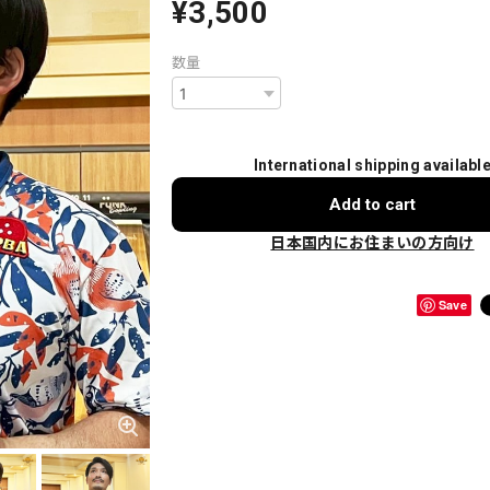
¥3,500
数量
International shipping availabl
Add to cart
日本国内にお住まいの方向け
Save