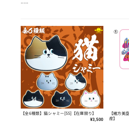
-----
【全6種類】猫シャミー[55]【在庫限り】
【緒方美空
産】
¥3,500