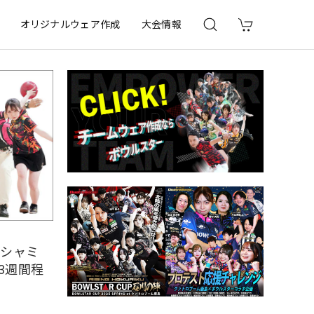
オリジナルウェア作成
大会情報
ウシャミ
〜3週間程