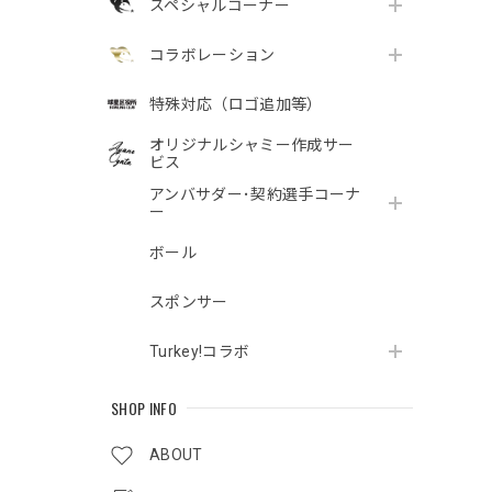
スペシャルコーナー
コラボレーション
特殊対応（ロゴ追加等）
オリジナルシャミー作成サー
ビス
アンバサダー･契約選手コーナ
ー
ボール
スポンサー
Turkey!コラボ
SHOP INFO
ABOUT