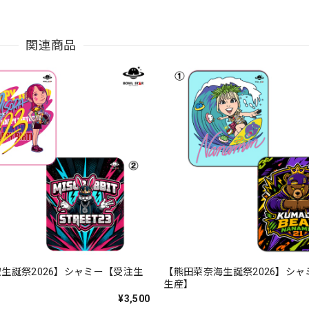
関連商品
生誕祭2026】シャミー【受注生
【熊田菜奈海生誕祭2026】シ
生産】
¥3,500