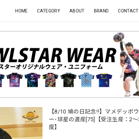
HOME
CATEGORY
ABOUT
BRAND
CONTACT
【8/10 鳩の日記念!!】マメデッポ
ー･球星の遺産[75]【受注生産：2
度】