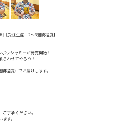
75]【受注生産：2〜3週間程度】
ッポウシャミーが発売開始！
喰らわせてやろう！
週間程度）でお届けします。
、ご了承ください。
います。