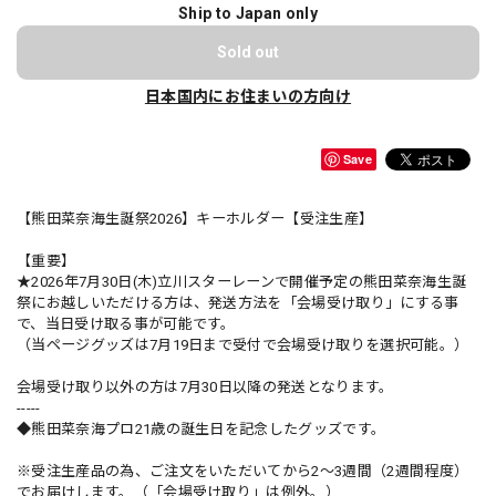
Ship to Japan only
Sold out
日本国内にお住まいの方向け
Save
【熊田菜奈海生誕祭2026】キーホルダー【受注生産】
【重要】
★2026年7月30日(木)立川スターレーンで開催予定の熊田菜奈海生誕
祭にお越しいただける方は、発送方法を「会場受け取り」にする事
で、当日受け取る事が可能です。
（当ページグッズは7月19日まで受付で会場受け取りを選択可能。）
会場受け取り以外の方は7月30日以降の発送となります。
-----
◆熊田菜奈海プロ21歳の誕生日を記念したグッズです。
※受注生産品の為、ご注文をいただいてから2〜3週間（2週間程度）
でお届けします。（「会場受け取り」は例外。）