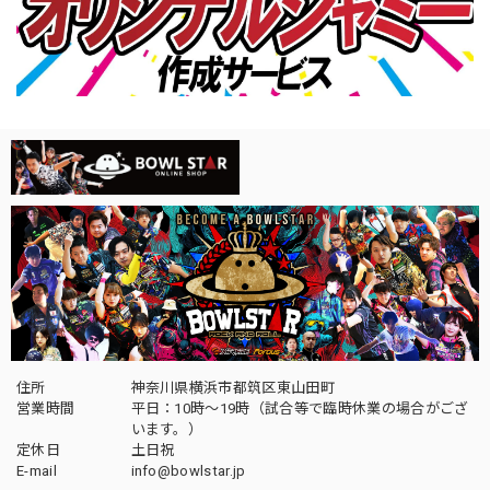
住所
神奈川県横浜市都筑区東山田町
営業時間
平日：10時～19時（試合等で臨時休業の場合がござ
います。）
定休日
土日祝
E-mail
info@bowlstar.jp