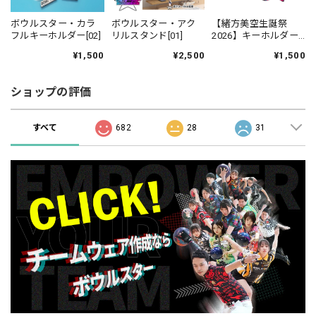
ボウルスター・カラ
ボウルスター・アク
【緒方美空生誕祭
フルキーホルダー[02]
リルスタンド[01]
2026】キーホルダー
【受注生産】
¥1,500
¥2,500
¥1,500
ショップの評価
すべて
682
28
31