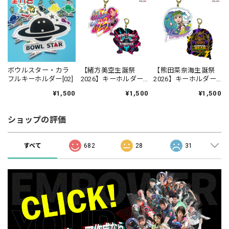
ボウルスター・カラ
【緒方美空生誕祭
【熊田菜奈海生誕祭
フルキーホルダー[02]
2026】キーホルダー
2026】キーホルダー
【受注生産】
【受注生産】
¥1,500
¥1,500
¥1,500
ショップの評価
すべて
682
28
31