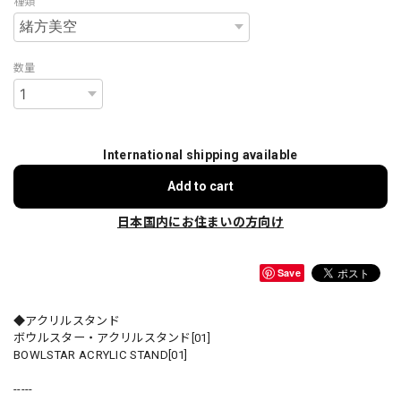
種類
数量
International shipping available
Add to cart
日本国内にお住まいの方向け
Save
◆アクリルスタンド
ボウルスター・アクリルスタンド[01]
BOWLSTAR ACRYLIC STAND[01]
-----