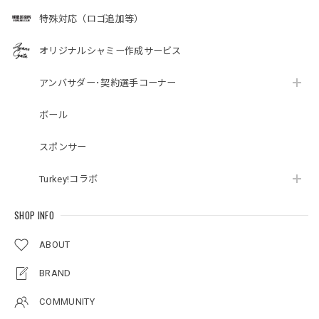
特殊対応（ロゴ追加等）
オリジナルシャミー作成サービス
アンバサダー･契約選手コーナー
ボール
スポンサー
Turkey!コラボ
SHOP INFO
ABOUT
BRAND
COMMUNITY