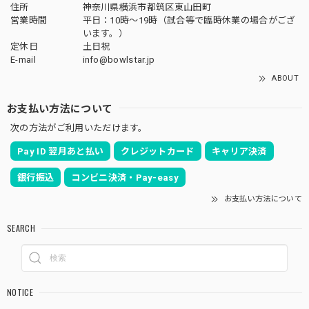
住所
神奈川県横浜市都筑区東山田町
営業時間
平日：10時～19時（試合等で臨時休業の場合がござ
います。）
定休日
土日祝
E-mail
info@bowlstar.jp
ABOUT
お支払い方法について
次の方法がご利用いただけます。
Pay ID 翌月あと払い
クレジットカード
キャリア決済
銀行振込
コンビニ決済・Pay-easy
お支払い方法について
SEARCH
NOTICE